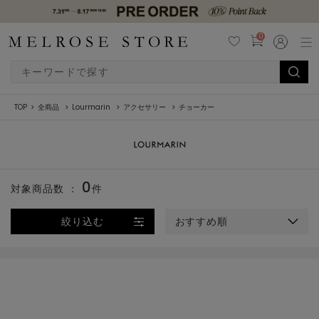
0
TOP
全商品
Lourmarin
アクセサリー
チョーカー
0
対象商品数 ：
件
絞り込む
おすすめ順