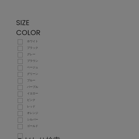
SIZE
COLOR
ホワイト
ブラック
グレー
ブラウン
ベージュ
グリーン
ブルー
パープル
イエロー
ピンク
レッド
オレンジ
シルバー
ゴールド