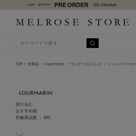
TOP
全商品
Lourmarin
ワンピース/ドレス
ジャンパースカ
絞り込む
おすすめ順
対象商品数 ：
0
件