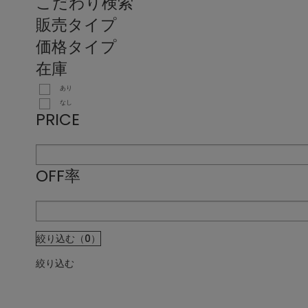
こだわり検索
販売タイプ
価格タイプ
在庫
あり
なし
PRICE
OFF率
絞り込む（0）
絞り込む