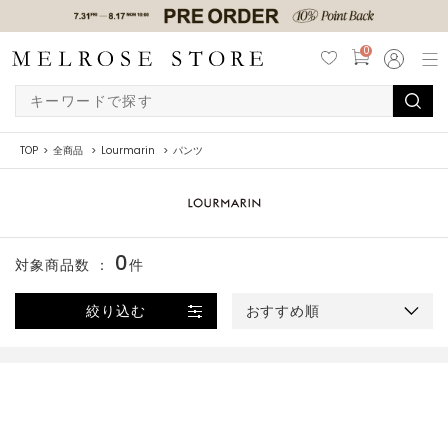
0
TOP
全商品
Lourmarin
パンツ
0
対象商品数 ：
件
絞り込む
おすすめ順