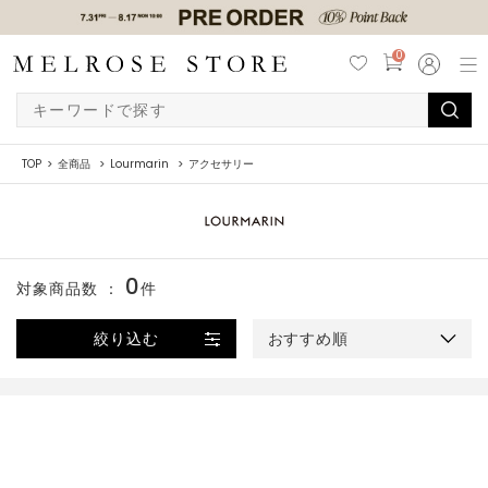
0
TOP
全商品
Lourmarin
アクセサリー
0
対象商品数 ：
件
絞り込む
おすすめ順