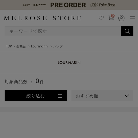
0
TOP
全商品
Lourmarin
バッグ
0
対象商品数 ：
件
絞り込む
おすすめ順