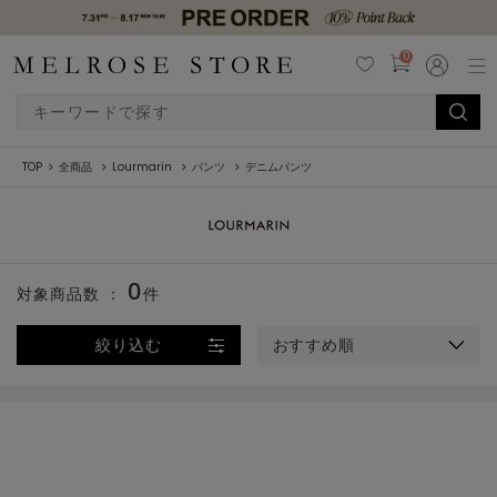
0
TOP
全商品
Lourmarin
パンツ
デニムパンツ
0
対象商品数 ：
件
絞り込む
おすすめ順