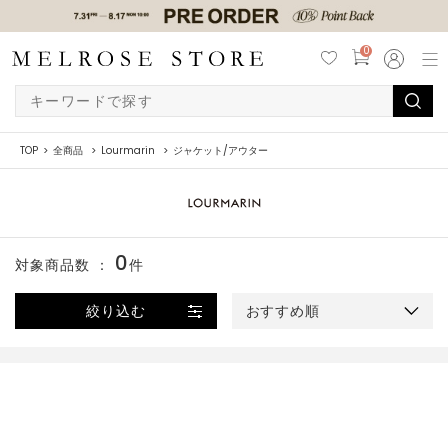
0
TOP
全商品
Lourmarin
ジャケット/アウター
0
対象商品数 ：
件
絞り込む
おすすめ順