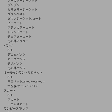
ノーカラージャケット
ブルゾン
ミリタリージャケット
ダウンベスト
ダウンジャケット/コート
ピーコート
ステンカラーコート
トレンチコート
チェスターコート
その他アウター
パンツ
ALL
デニムパンツ
カーゴパンツ
チノパンツ
その他パンツ
オールインワン・サロペット
ALL
サロペット/オーバーオール
つなぎ/オールインワン
スカート
ALL
スカート
デニムスカート
ワンピース/ドレス