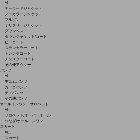
ALL
テーラードジャケット
ノーカラージャケット
ブルゾン
ミリタリージャケット
ダウンベスト
ダウンジャケット/コート
ピーコート
ステンカラーコート
トレンチコート
チェスターコート
その他アウター
パンツ
ALL
デニムパンツ
カーゴパンツ
チノパンツ
その他パンツ
オールインワン・サロペット
ALL
サロペット/オーバーオール
つなぎ/オールインワン
スカート
ALL
スカート