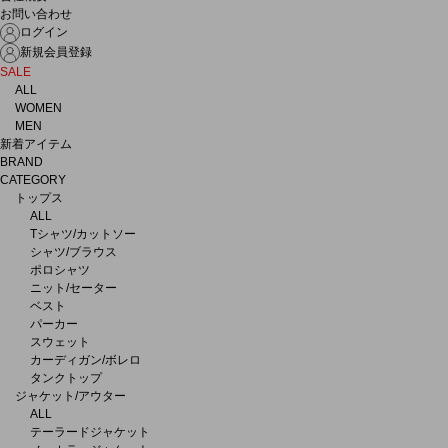
お問い合わせ
ログイン
新規会員登録
SALE
ALL
WOMEN
MEN
新着アイテム
BRAND
CATEGORY
トップス
ALL
Tシャツ/カットソー
シャツ/ブラウス
ポロシャツ
ニット/セーター
ベスト
パーカー
スウェット
カーディガン/ボレロ
タンクトップ
ジャケット/アウター
ALL
テーラードジャケット