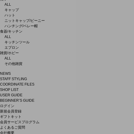
ALL
キャップ
ハット
ニットキャップ/ビーニー
ハンチング/ベレー帽
食器/キッチン
ALL
キッチンツール
エプロン
雑貨/ホビー
ALL
その他雑貨
NEWS
STAFF STYLING
COORDINATE FILES
SHOP LIST
USER GUIDE
BEGINNER’S GUIDE
ログイン
新規会員登録
ギフトキット
会員サービスプログラム
よくあるご質問
会社概要