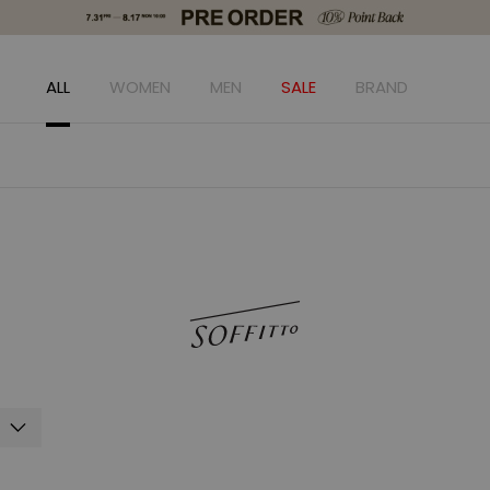
ALL
WOMEN
MEN
SALE
BRAND