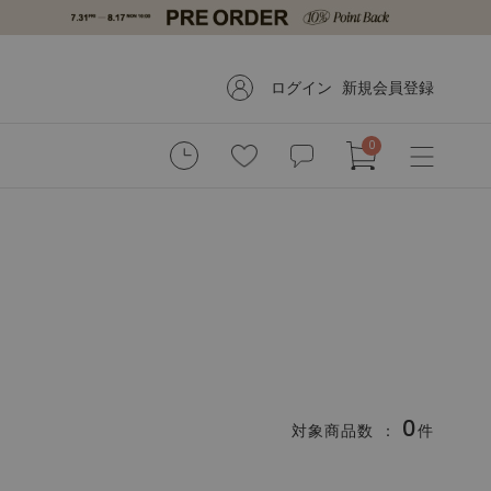
ログイン
新規会員登録
0
0
対象商品数 ：
件