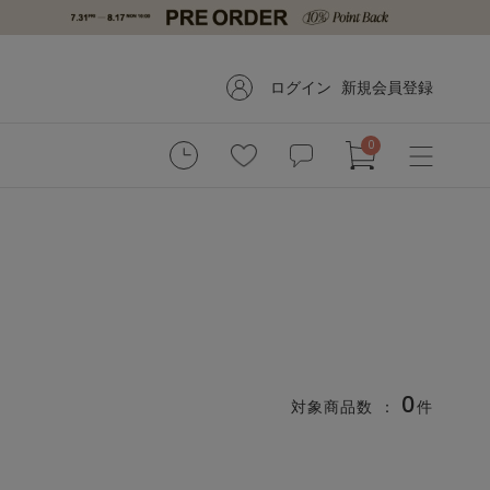
ログイン
新規会員登録
0
0
対象商品数 ：
件