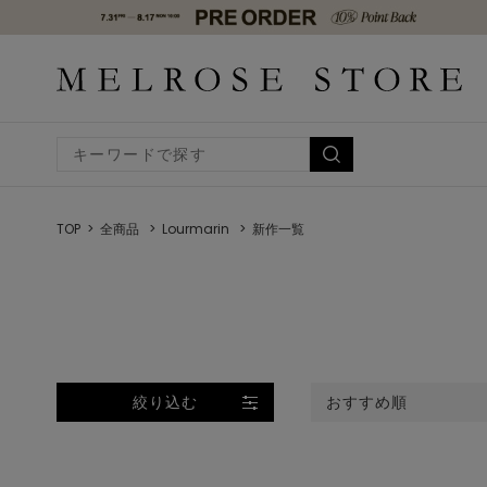
TOP
全商品
Lourmarin
新作一覧
絞り込む
おすすめ順