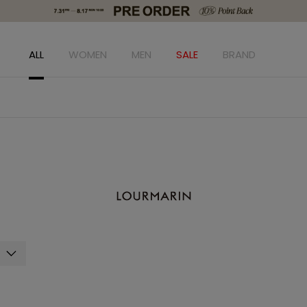
ALL
WOMEN
MEN
SALE
BRAND