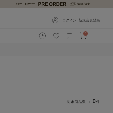
ログイン
新規会員登録
0
0
対象商品数 ：
件