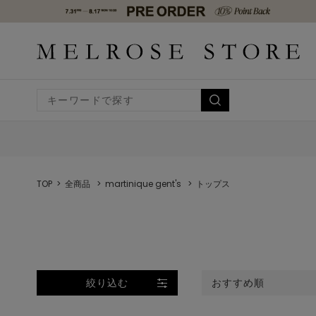
TOP
全商品
martinique gent's
トップス
絞り込む
おすすめ順