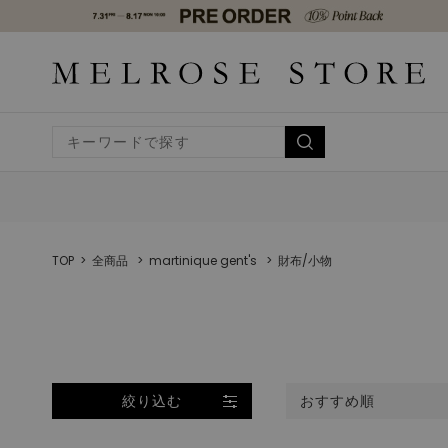
TOP
全商品
martinique gent's
財布/小物
絞り込む
おすすめ順