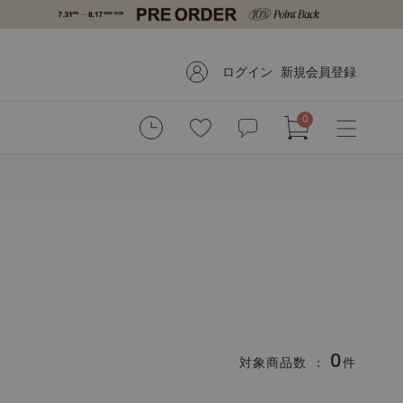
ログイン
新規会員登録
0
0
対象商品数 ：
件