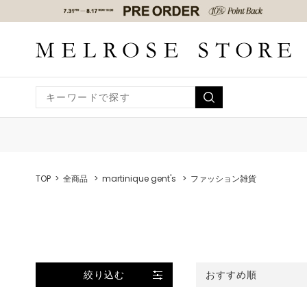
TOP
全商品
martinique gent's
ファッション雑貨
絞り込む
おすすめ順