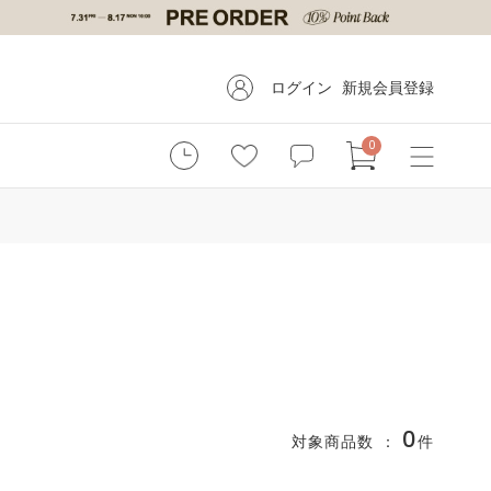
ログイン
新規会員登録
0
0
対象商品数 ：
件