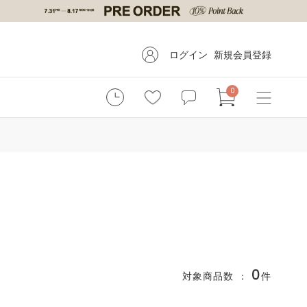
ログイン
新規会員登録
0
0
対象商品数 ：
件