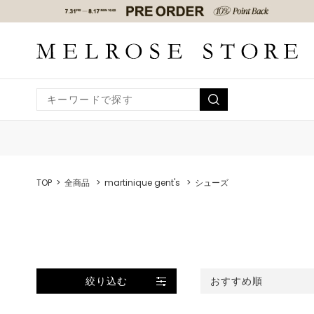
TOP
全商品
martinique gent's
シューズ
絞り込む
おすすめ順