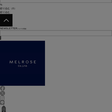
%
絞り込む（0）
絞り込む
NEWSLETTER
メルマガ登録