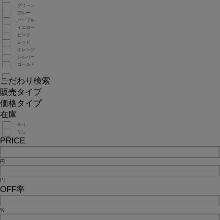
グリーン
ブルー
パープル
イエロー
ピンク
レッド
オレンジ
シルバー
ゴールド
こだわり検索
販売タイプ
価格タイプ
在庫
あり
なし
PRICE
円
円
OFF率
%