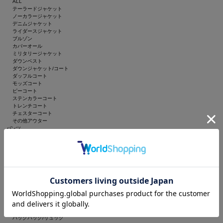
ALL
テーラードジャケット
ノーカラージャケット
デニムジャケット
ライダースジャケット
ブルゾン
カバーオール
ミリタリージャケット
ダウンベスト
ダウンジャケット/コート
ダッフルコート
モッズコート
ピーコート
ステンカラーコート
トレンチコート
チェスターコート
その他アウター
パンツ
ALL
デニムパンツ
カーゴパンツ
チノパンツ
スラックス
スウェットパンツ
その他パンツ
バッグ
ALL
ショルダーバッグ
トートバッグ
バックパック/リュック