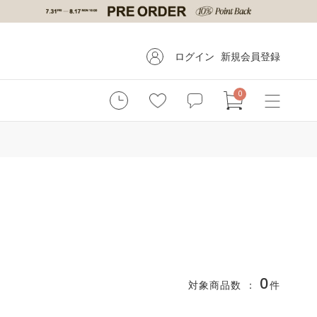
ログイン
新規会員登録
0
0
対象商品数 ：
件