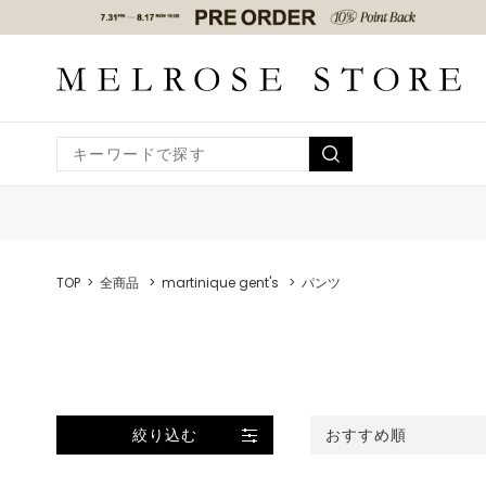
TOP
全商品
martinique gent's
パンツ
絞り込む
おすすめ順