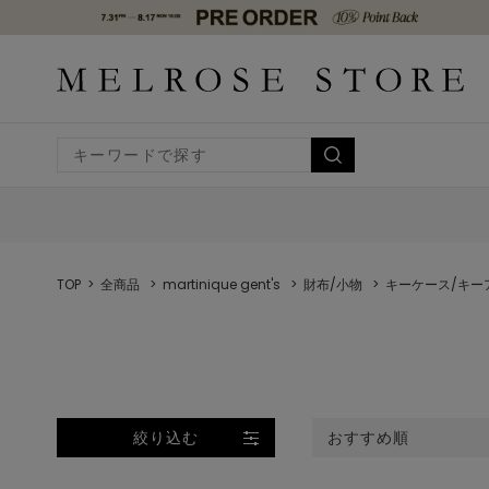
TOP
全商品
martinique gent's
財布/小物
キーケース/キー
絞り込む
おすすめ順