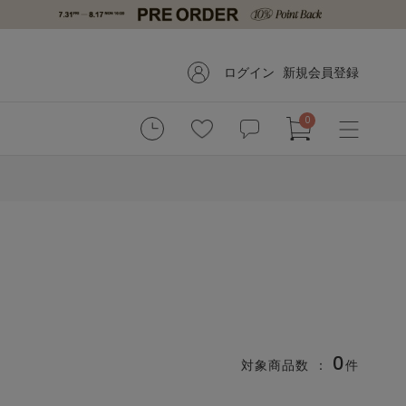
ログイン
新規会員登録
0
0
対象商品数 ：
件