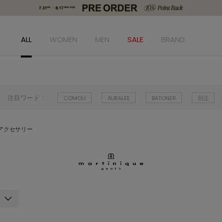
ALL
WOMEN
MEN
SALE
BRAND
注目ワード：
COMOLI
AURALEE
BATONER
別注
アクセサリー