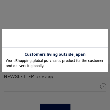
NEWSLETTER
メルマガ登録