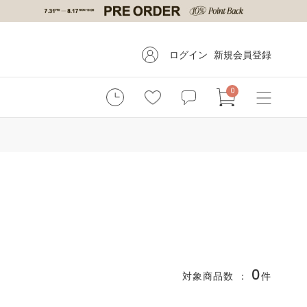
ログイン
新規会員登録
0
0
対象商品数 ：
件