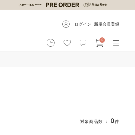
ログイン
新規会員登録
0
0
対象商品数 ：
件