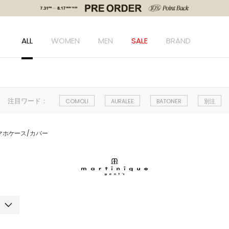
ALL
WOMEN
MEN
SALE
BRAND
注目ワード：
COMOLI
AURALEE
BATONER
別注
マホケース/カバー