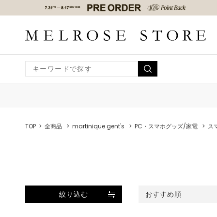
TOP
全商品
martinique gent's
PC・スマホグッズ/家電
ス
絞り込む
おすすめ順