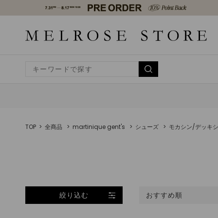
TOP
全商品
martinique gent's
シューズ
モカシン/デッキ
絞り込む
おすすめ順