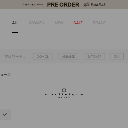
ALL
WOMEN
MEN
SALE
BRAND
注目ワード：
COMOLI
AURALEE
BATONER
別注
シューズ