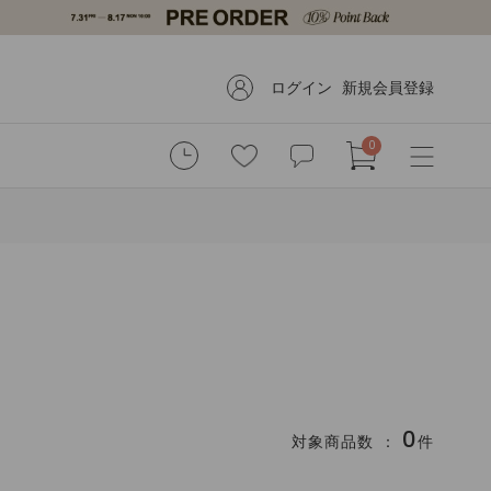
ログイン
新規会員登録
0
0
対象商品数 ：
件