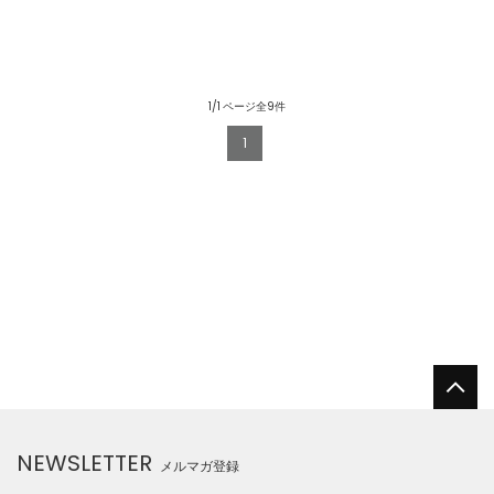
1/1 ページ全9件
1
NEWSLETTER
メルマガ登録