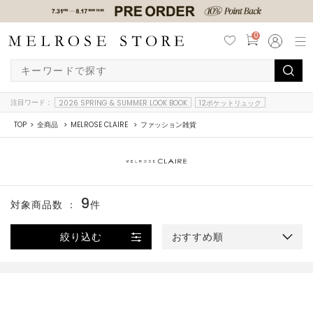
0
注目ワード：
2026 SPRING & SUMMER LOOK BOOK
12ポケットリュック
TOP
全商品
MELROSE CLAIRE
ファッション雑貨
9
対象商品数 ：
件
絞り込む
おすすめ順