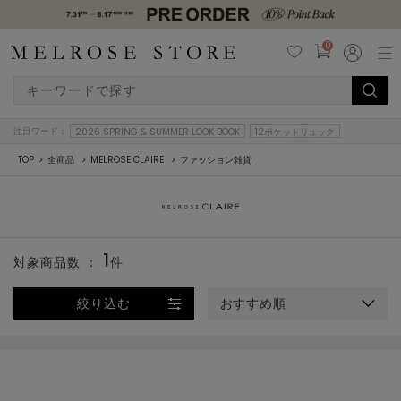
0
注目ワード：
2026 SPRING & SUMMER LOOK BOOK
12ポケットリュック
TOP
全商品
MELROSE CLAIRE
ファッション雑貨
1
対象商品数 ：
件
絞り込む
おすすめ順