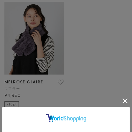
MELROSE CLAIRE
マフラー
¥4,950
×10pt