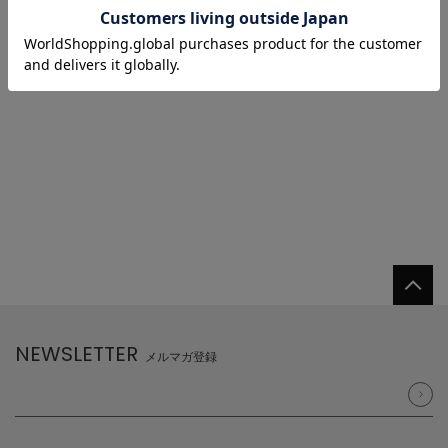
1/1 ページ全1件
1
NEWSLETTER
メルマガ登録