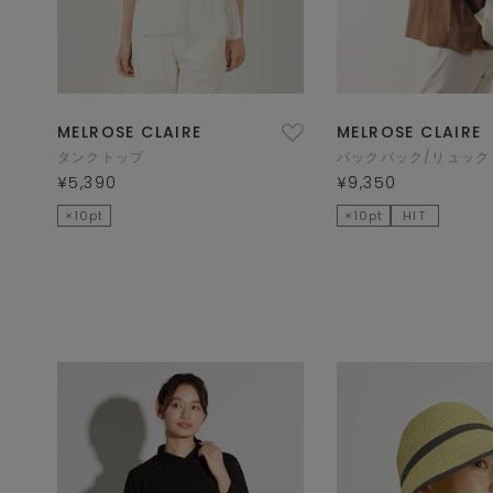
MELROSE CLAIRE
MELROSE CLAIRE
タンクトップ
バックパック/リュック
¥5,390
¥9,350
×10pt
×10pt
HIT