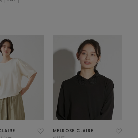
CLAIRE
MELROSE CLAIRE
ットソー
付け襟