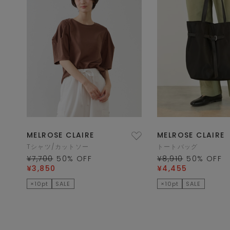
MELROSE CLAIRE
MELROSE CLAIRE
Tシャツ/カットソー
トートバッグ
¥7,700
50
% OFF
¥8,910
50
% OFF
¥3,850
¥4,455
×10pt
SALE
×10pt
SALE