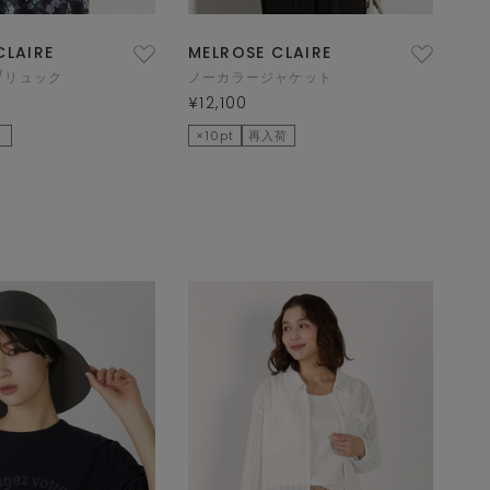
CLAIRE
MELROSE CLAIRE
/リュック
ノーカラージャケット
¥12,100
×10pt
再入荷