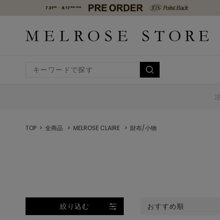
TOP
全商品
MELROSE CLAIRE
財布/小物
絞り込む
おすすめ順