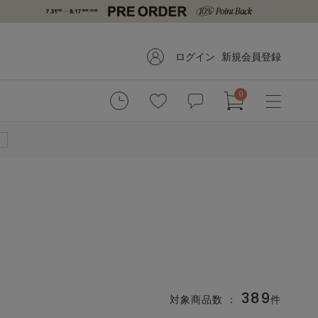
ログイン
新規会員登録
0
389
対象商品数 ：
件