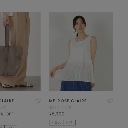
CLAIRE
MELROSE CLAIRE
ッグ
タンクトップ
0
% OFF
¥5,390
×10pt
HIT
荷
SALE