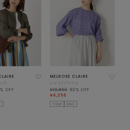
CLAIRE
MELROSE CLAIRE
ッグ
シャツ/ブラウス
0
% OFF
¥10,890
60
% OFF
¥4,356
E
×10pt
SALE