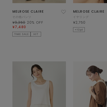
MELROSE CLAIRE
MELROSE CLAIRE
その他パンツ
イヤリング
¥9,350
20
% OFF
¥2,750
¥7,480
×10pt
TIME SALE
HIT