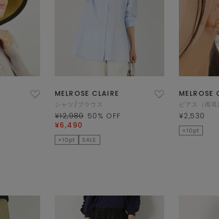
MELROSE CLAIRE
MELROSE 
シャツ/ブラウス
ピアス（両耳
¥12,980
50
% OFF
¥2,530
¥6,490
×10pt
×10pt
SALE