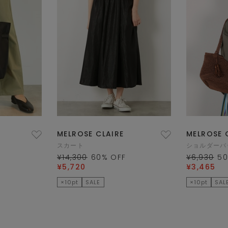
MELROSE CLAIRE
MELROSE 
スカート
ショルダーバ
¥14,300
60
% OFF
¥6,930
5
¥5,720
¥3,465
×10pt
SALE
×10pt
SAL