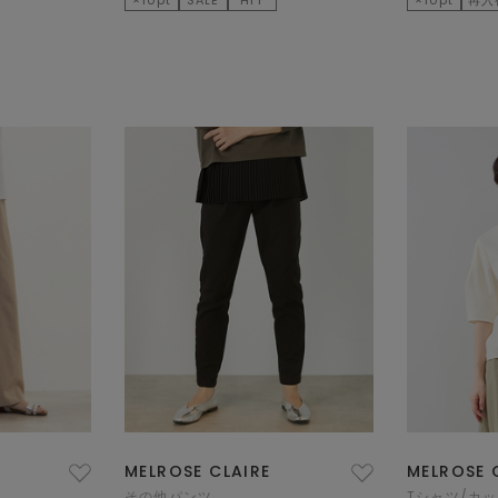
MELROSE CLAIRE
MELROSE 
その他パンツ
Tシャツ/カ