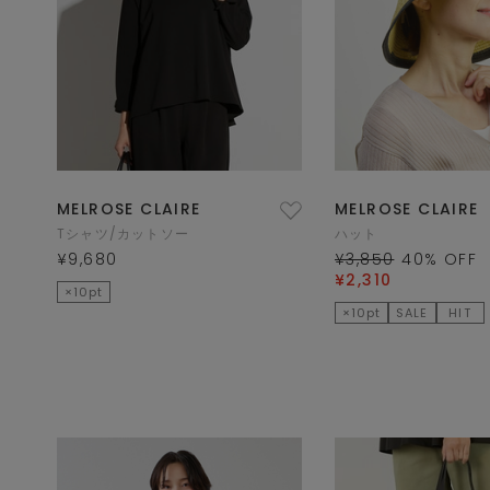
MELROSE CLAIRE
MELROSE CLAIRE
Tシャツ/カットソー
ハット
¥9,680
¥3,850
40
% OFF
¥2,310
×10pt
×10pt
SALE
HIT