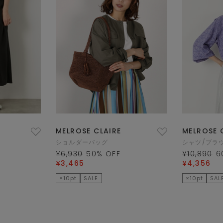
MELROSE CLAIRE
MELROSE 
ショルダーバッグ
シャツ/ブラ
¥6,930
50
% OFF
¥10,890
6
¥3,465
¥4,356
×10pt
SALE
×10pt
SAL