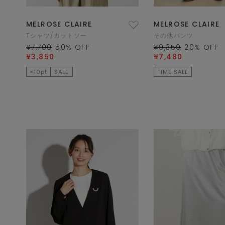
MELROSE CLAIRE
MELROSE CLAIRE
Tシャツ/カットソー
その他パンツ
¥7,700
50
% OFF
¥9,350
20
% OFF
¥3,850
¥7,480
×10pt
SALE
TIME SALE