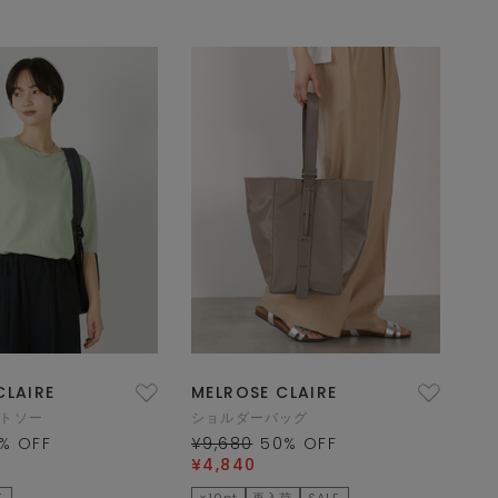
CLAIRE
MELROSE CLAIRE
ットソー
ショルダーバッグ
% OFF
¥9,680
50
% OFF
¥4,840
E
×10pt
再入荷
SALE