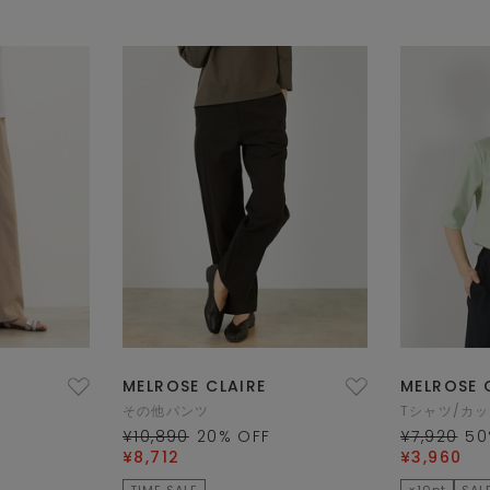
MELROSE CLAIRE
MELROSE 
その他パンツ
Tシャツ/カ
¥10,890
20
% OFF
¥7,920
50
¥8,712
¥3,960
TIME SALE
×10pt
SAL