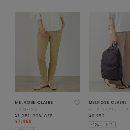
MELROSE CLAIRE
MELROSE CLAIRE
その他パンツ
バックパック/リュック
¥9,350
20
% OFF
¥9,350
¥7,480
×10pt
HIT
TIME SALE