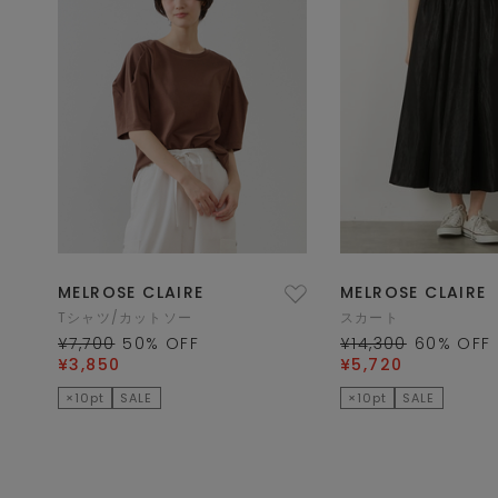
MELROSE CLAIRE
MELROSE CLAIRE
Tシャツ/カットソー
スカート
¥7,700
50
% OFF
¥14,300
60
% OFF
¥3,850
¥5,720
×10pt
SALE
×10pt
SALE