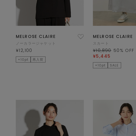
MELROSE CLAIRE
MELROSE CLAIRE
ノーカラージャケット
スカート
¥12,100
¥10,890
50
% OFF
¥5,445
×10pt
再入荷
×10pt
SALE