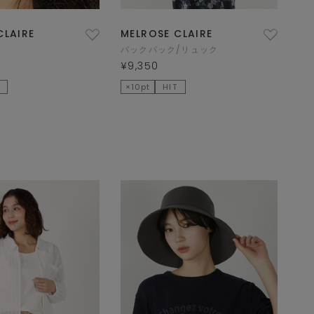
CLAIRE
MELROSE CLAIRE
バックパック/リュック
¥9,350
×10pt
HIT