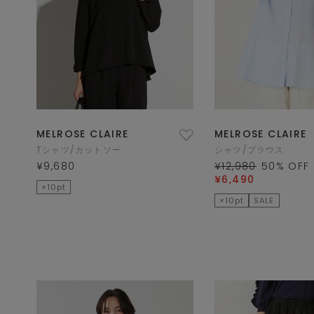
MELROSE CLAIRE
MELROSE CLAIRE
Tシャツ/カットソー
シャツ/ブラウス
¥9,680
¥12,980
50
% OFF
¥6,490
×10pt
×10pt
SALE