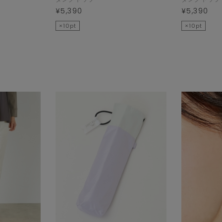
¥5,390
¥5,390
×10pt
×10pt