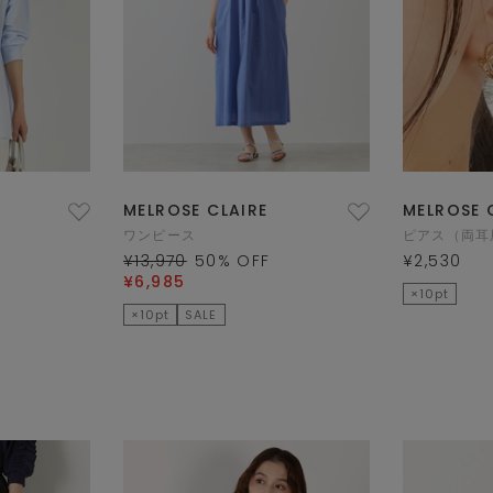
MELROSE CLAIRE
MELROSE 
ワンピース
ピアス（両耳
¥13,970
50
% OFF
¥2,530
¥6,985
×10pt
×10pt
SALE