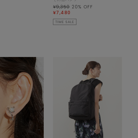
¥9,350
20
% OFF
¥7,480
TIME SALE