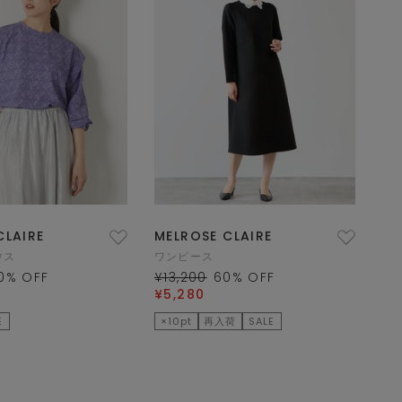
CLAIRE
MELROSE CLAIRE
ウス
ワンピース
0
% OFF
¥13,200
60
% OFF
¥5,280
E
×10pt
再入荷
SALE