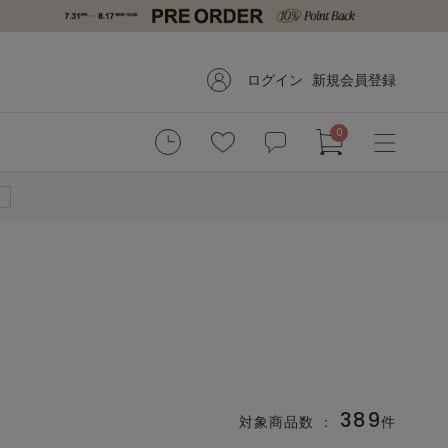
ログイン
新規会員登録
0
389
対象商品数 ：
件