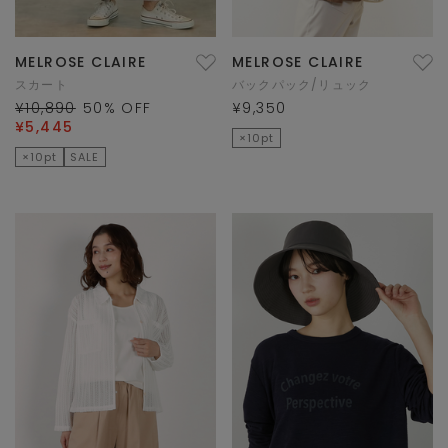
MELROSE CLAIRE
MELROSE CLAIRE
スカート
バックパック/リュック
¥10,890
50
% OFF
¥9,350
¥5,445
×10pt
×10pt
SALE