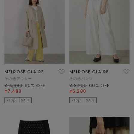
MELROSE CLAIRE
MELROSE CLAIRE
その他アウター
その他パンツ
¥14,960
50
% OFF
¥13,200
60
% OFF
¥7,480
¥5,280
×10pt
SALE
×10pt
SALE