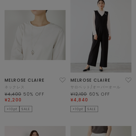
MELROSE CLAIRE
MELROSE CLAIRE
ネックレス
サロペット/オーバーオール
¥4,400
50
% OFF
¥12,100
60
% OFF
¥2,200
¥4,840
×10pt
SALE
×10pt
SALE