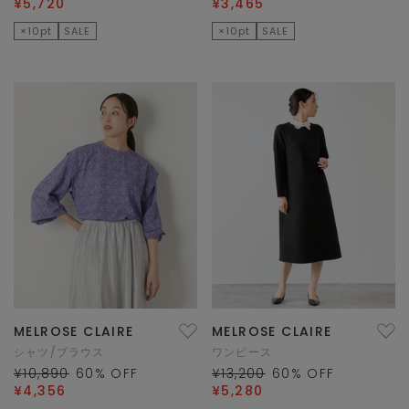
¥5,720
¥3,465
×10pt
SALE
×10pt
SALE
MELROSE CLAIRE
MELROSE CLAIRE
シャツ/ブラウス
ワンピース
¥10,890
60
% OFF
¥13,200
60
% OFF
¥4,356
¥5,280