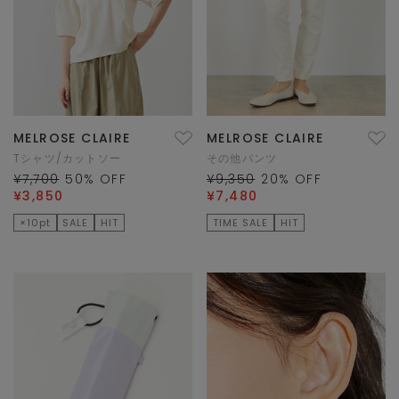
MELROSE CLAIRE
MELROSE CLAIRE
Tシャツ/カットソー
その他パンツ
¥7,700
50
% OFF
¥9,350
20
% OFF
¥3,850
¥7,480
×10pt
SALE
HIT
TIME SALE
HIT