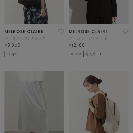
MELROSE CLAIRE
MELROSE CLAIRE
バックパック/リュック
ノーカラージャケット
¥9,350
¥12,100
×10pt
×10pt
再入荷
HIT