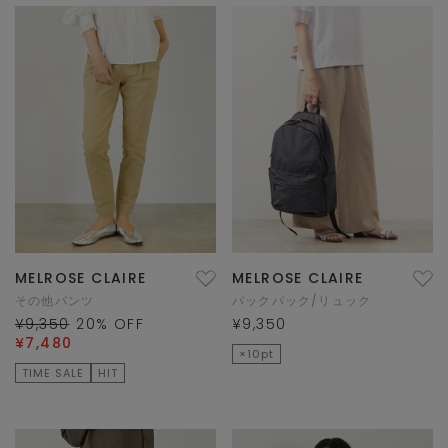
MELROSE CLAIRE
MELROSE CLAIRE
その他パンツ
バックパック/リュック
¥9,350
20
% OFF
¥9,350
¥7,480
×10pt
TIME SALE
HIT