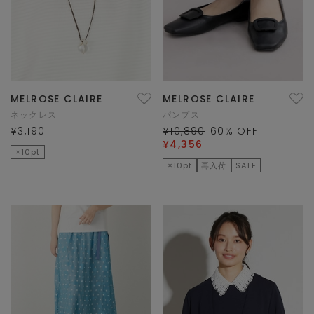
MELROSE CLAIRE
MELROSE CLAIRE
ネックレス
パンプス
¥3,190
¥10,890
60
% OFF
¥4,356
×10pt
×10pt
再入荷
SALE