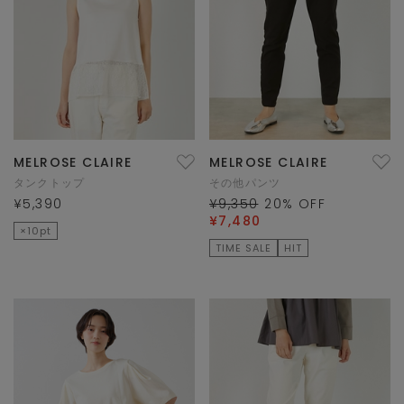
MELROSE CLAIRE
MELROSE CLAIRE
タンクトップ
その他パンツ
¥5,390
¥9,350
20
% OFF
¥7,480
×10pt
TIME SALE
HIT