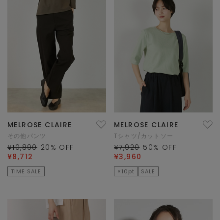
MELROSE CLAIRE
MELROSE CLAIRE
その他パンツ
Tシャツ/カットソー
¥10,890
20
% OFF
¥7,920
50
% OFF
¥8,712
¥3,960
TIME SALE
×10pt
SALE