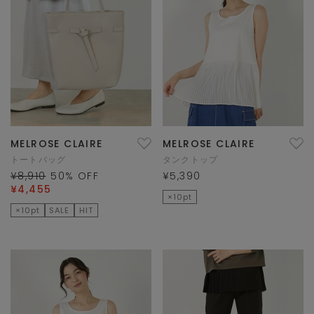
MELROSE CLAIRE
MELROSE CLAIRE
トートバッグ
タンクトップ
¥8,910
50
% OFF
¥5,390
¥4,455
×10pt
×10pt
SALE
HIT