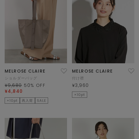
MELROSE CLAIRE
MELROSE CLAIRE
ショルダーバッグ
付け襟
¥9,680
50
% OFF
¥3,960
¥4,840
×10pt
×10pt
再入荷
SALE