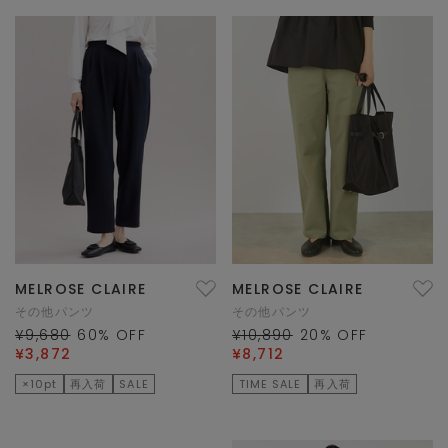
MELROSE CLAIRE
MELROSE CLAIRE
その他パンツ
その他パンツ
¥9,680
60
% OFF
¥10,890
20
% OFF
¥3,872
¥8,712
×10pt
再入荷
SALE
TIME SALE
再入荷