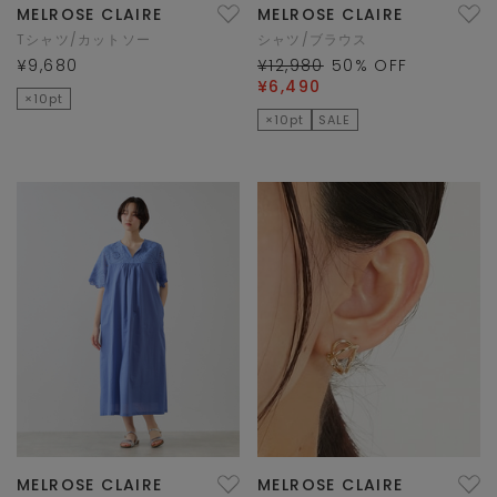
MELROSE CLAIRE
MELROSE CLAIRE
Tシャツ/カットソー
シャツ/ブラウス
¥9,680
¥12,980
50
% OFF
¥6,490
×10pt
×10pt
SALE
MELROSE CLAIRE
MELROSE CLAIRE