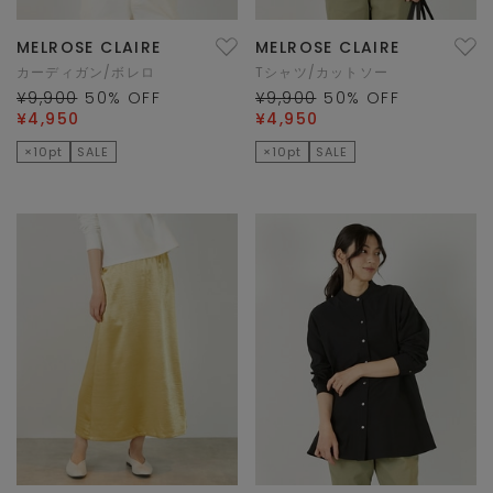
MELROSE CLAIRE
MELROSE CLAIRE
カーディガン/ボレロ
Tシャツ/カットソー
¥9,900
50
% OFF
¥9,900
50
% OFF
¥4,950
¥4,950
×10pt
SALE
×10pt
SALE