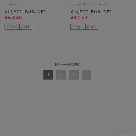
スカート
ノーカラージャケット
¥10,890
50
% OFF
¥16,500
50
% OFF
¥5,445
¥8,250
×10pt
SALE
×10pt
SALE
1/7 ページ全389件
1
2
3