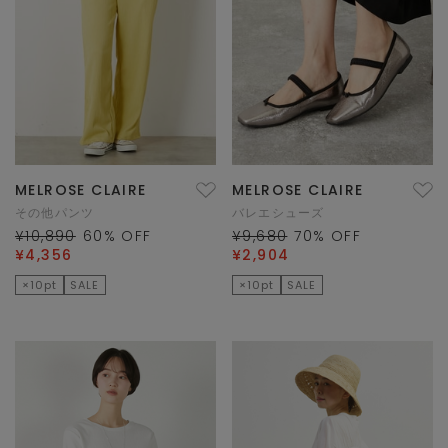
MELROSE CLAIRE
MELROSE CLAIRE
その他パンツ
バレエシューズ
¥10,890
60
% OFF
¥9,680
70
% OFF
¥4,356
¥2,904
×10pt
SALE
×10pt
SALE