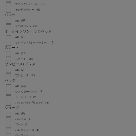
マウンテンパーカー（3）
その他アウター（9）
パンツ
ALL（57）
その他パンツ（57）
オールインワン・サロペット
ALL（2）
サロペット/オーバーオール（2）
スカート
ALL（26）
スカート（26）
ワンピース/ドレス
ALL（21）
ワンピース（21）
バッグ
ALL（42）
ショルダーバッグ（17）
トートバッグ（21）
バックパック/リュック（4）
シューズ
ALL（8）
パンプス（4）
ブーツ（2）
バレエシューズ（1）
ローファー（1）