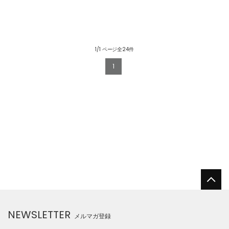
1/1 ページ全24件
1
NEWSLETTER
メルマガ登録