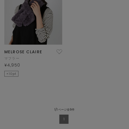
MELROSE CLAIRE
マフラー
¥4,950
×10pt
1/1 ページ全9件
1