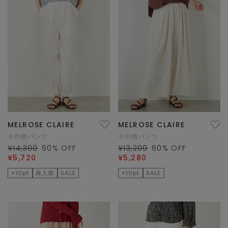
MELROSE CLAIRE
MELROSE CLAIRE
その他パンツ
その他パンツ
¥14,300
60
% OFF
¥13,200
60
% OFF
¥5,720
¥5,280
×10pt
再入荷
SALE
×10pt
SALE