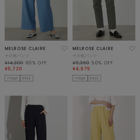
MELROSE CLAIRE
MELROSE CLAIRE
その他パンツ
その他パンツ
¥14,300
60
% OFF
¥9,350
50
% OFF
¥5,720
¥4,675
×10pt
SALE
×10pt
SALE