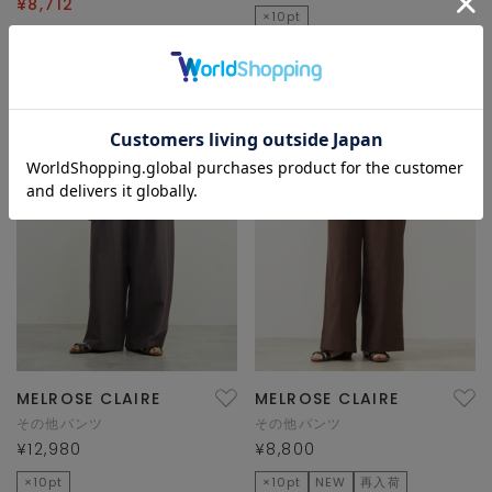
¥8,712
×10pt
TIME SALE
再入荷
MELROSE CLAIRE
MELROSE CLAIRE
その他パンツ
その他パンツ
¥12,980
¥8,800
×10pt
×10pt
NEW
再入荷