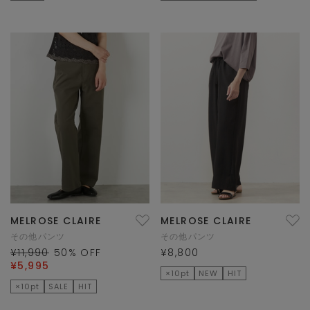
MELROSE CLAIRE
MELROSE CLAIRE
その他パンツ
その他パンツ
¥11,990
50
% OFF
¥8,800
¥5,995
×10pt
NEW
HIT
×10pt
SALE
HIT