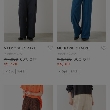
MELROSE CLAIRE
MELROSE CLAIRE
その他パンツ
その他パンツ
¥14,300
60
% OFF
¥10,450
60
% OFF
¥5,720
¥4,180
×10pt
SALE
×10pt
SALE