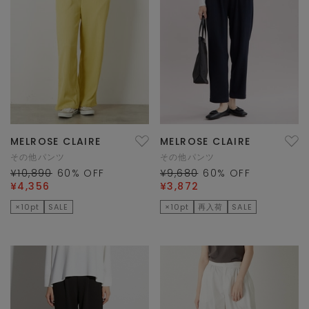
MELROSE CLAIRE
MELROSE CLAIRE
その他パンツ
その他パンツ
¥10,890
60
% OFF
¥9,680
60
% OFF
¥4,356
¥3,872
×10pt
SALE
×10pt
再入荷
SALE