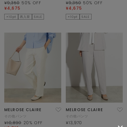
¥9,350
50
% OFF
¥9,350
50
% OFF
¥4,675
¥4,675
×10pt
再入荷
SALE
×10pt
SALE
MELROSE CLAIRE
MELROSE CLAIRE
その他パンツ
その他パンツ
¥10,890
20
% OFF
¥13,970