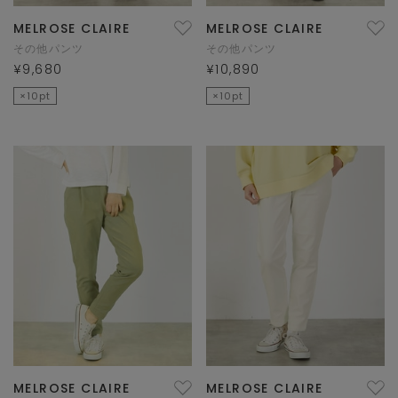
MELROSE CLAIRE
MELROSE CLAIRE
その他パンツ
その他パンツ
¥9,680
¥10,890
×10pt
×10pt
MELROSE CLAIRE
MELROSE CLAIRE