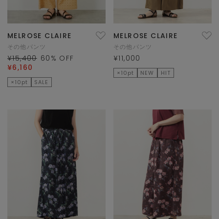
MELROSE CLAIRE
MELROSE CLAIRE
その他パンツ
その他パンツ
¥15,400
60
% OFF
¥11,000
¥6,160
×10pt
NEW
HIT
×10pt
SALE