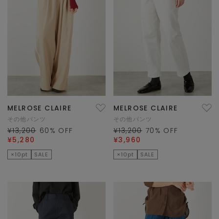
MELROSE CLAIRE
MELROSE CLAIRE
その他パンツ
その他パンツ
¥13,200
60
% OFF
¥13,200
70
% OFF
¥5,280
¥3,960
×10pt
SALE
×10pt
SALE