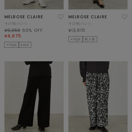
MELROSE CLAIRE
MELROSE CLAIRE
その他パンツ
その他パンツ
¥9,350
50
% OFF
¥13,970
¥4,675
×10pt
再入荷
×10pt
SALE