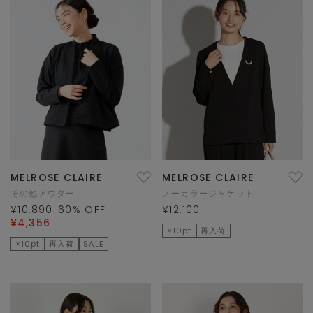
MELROSE CLAIRE
MELROSE CLAIRE
その他アウター
ノーカラージャケット
¥10,890
60
% OFF
¥12,100
¥4,356
×10pt
再入荷
×10pt
再入荷
SALE