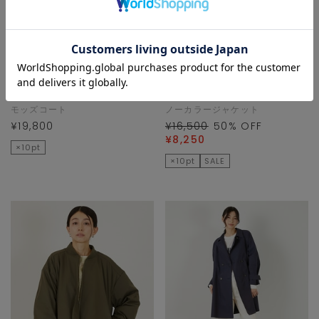
MELROSE CLAIRE
MELROSE CLAIRE
モッズコート
ノーカラージャケット
¥19,800
¥16,500
50
% OFF
¥8,250
×10pt
×10pt
SALE