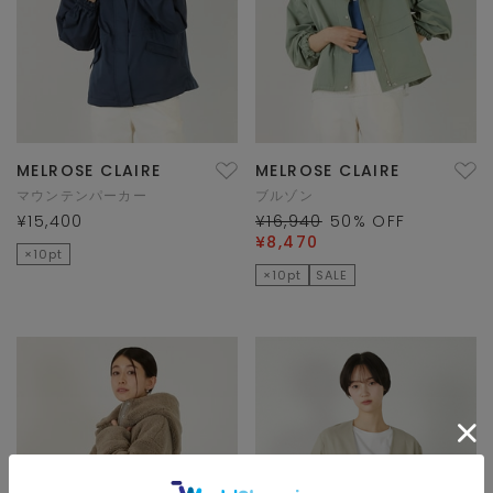
MELROSE CLAIRE
MELROSE CLAIRE
マウンテンパーカー
ブルゾン
¥15,400
¥16,940
50
% OFF
¥8,470
×10pt
×10pt
SALE