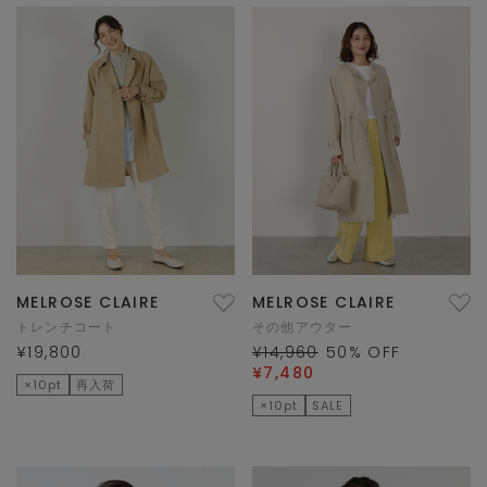
MELROSE CLAIRE
MELROSE CLAIRE
トレンチコート
その他アウター
¥19,800
¥14,960
50
% OFF
¥7,480
×10pt
再入荷
×10pt
SALE