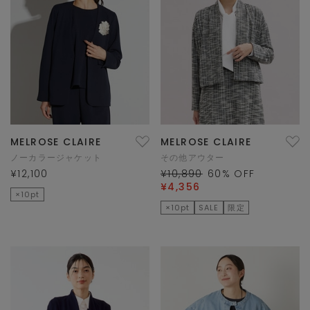
MELROSE CLAIRE
MELROSE CLAIRE
ノーカラージャケット
その他アウター
¥12,100
¥10,890
60
% OFF
¥4,356
×10pt
×10pt
SALE
限定