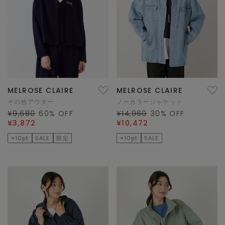
MELROSE CLAIRE
MELROSE CLAIRE
その他アウター
ノーカラージャケット
¥9,680
60
% OFF
¥14,960
30
% OFF
¥3,872
¥10,472
×10pt
SALE
限定
×10pt
SALE