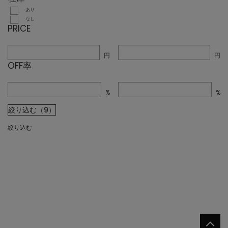
あり
なし
PRICE
円
円
OFF率
%
%
絞り込む（9）
絞り込む