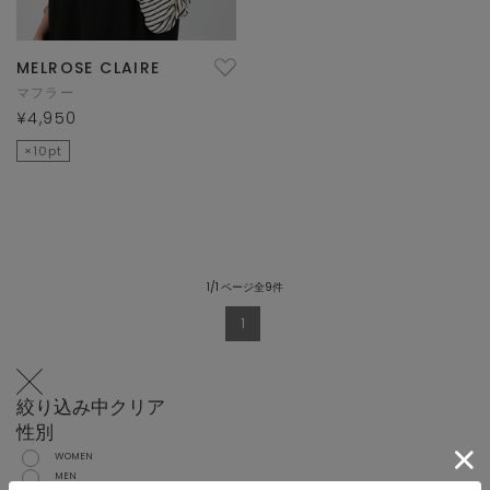
MELROSE CLAIRE
マフラー
¥4,950
×10pt
1/1 ページ全9件
1
絞り込み中
クリア
性別
WOMEN
MEN