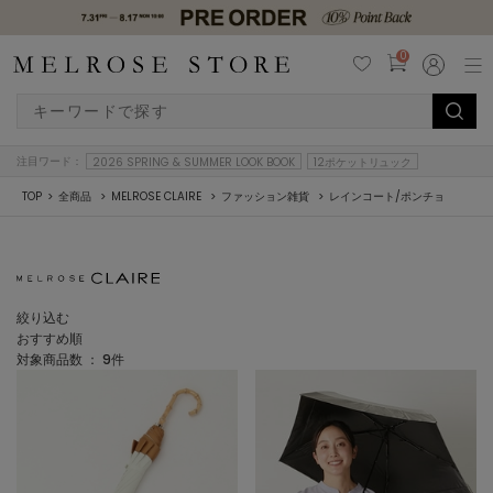
0
注目ワード：
2026 SPRING & SUMMER LOOK BOOK
12ポケットリュック
TOP
全商品
MELROSE CLAIRE
ファッション雑貨
レインコート/ポンチョ
絞り込む
おすすめ順
対象商品数 ：
9
件