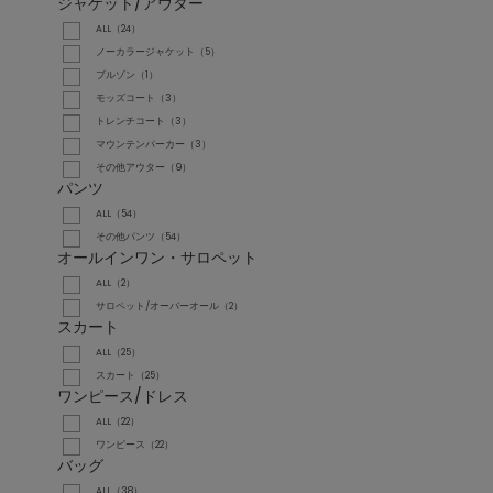
ジャケット/アウター
ALL（24）
ノーカラージャケット（5）
ブルゾン（1）
モッズコート（3）
トレンチコート（3）
マウンテンパーカー（3）
その他アウター（9）
パンツ
ALL（54）
その他パンツ（54）
オールインワン・サロペット
ALL（2）
サロペット/オーバーオール（2）
スカート
ALL（25）
スカート（25）
ワンピース/ドレス
ALL（22）
ワンピース（22）
バッグ
ALL（38）