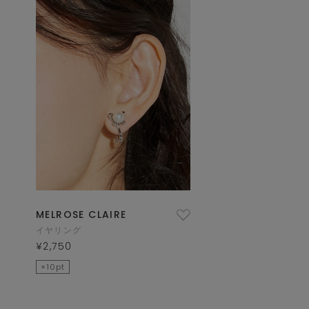
MELROSE CLAIRE
イヤリング
¥2,750
×10pt