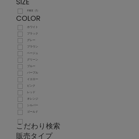
SIZE
FREE（1）
COLOR
ホワイト
ブラック
グレー
ブラウン
ベージュ
グリーン
ブルー
パープル
イエロー
ピンク
レッド
オレンジ
シルバー
ゴールド
こだわり検索
販売タイプ