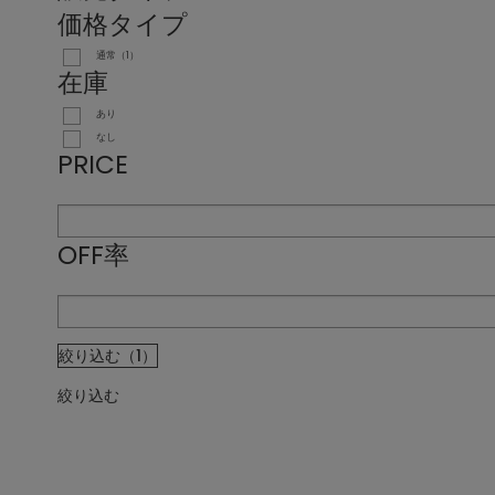
価格タイプ
通常（1）
在庫
あり
なし
PRICE
OFF率
絞り込む（1）
絞り込む