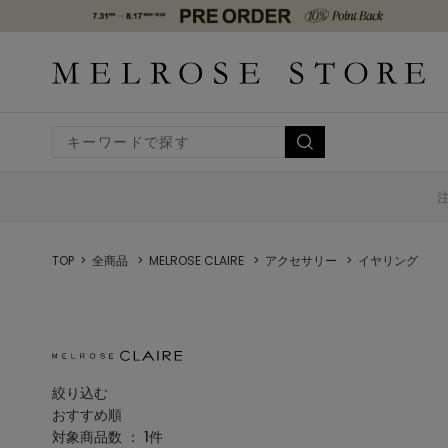
TOP
全商品
MELROSE CLAIRE
アクセサリー
イヤリング
絞り込む
おすすめ順
対象商品数 ：
1
件