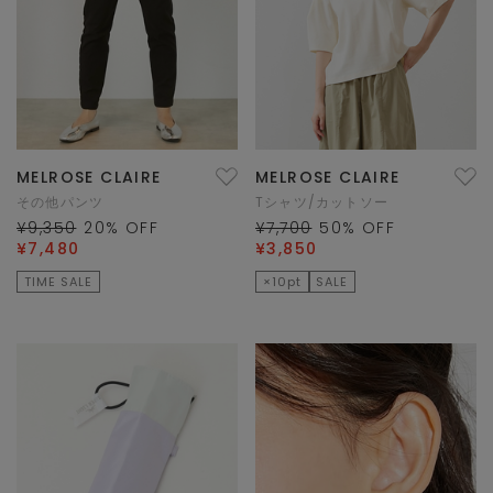
MELROSE CLAIRE
MELROSE CLAIRE
その他パンツ
Tシャツ/カットソー
¥9,350
20
% OFF
¥7,700
50
% OFF
¥7,480
¥3,850
TIME SALE
×10pt
SALE