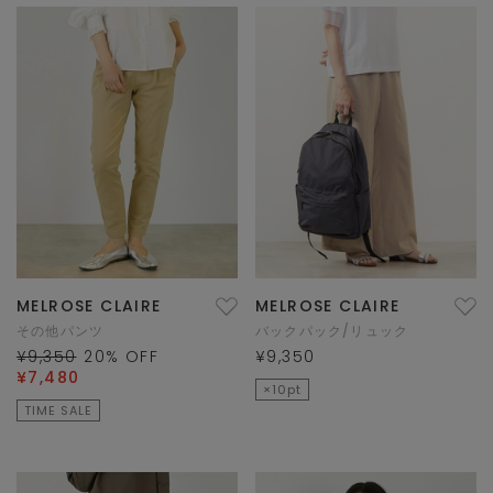
MELROSE CLAIRE
MELROSE CLAIRE
その他パンツ
バックパック/リュック
¥9,350
20
% OFF
¥9,350
¥7,480
×10pt
TIME SALE