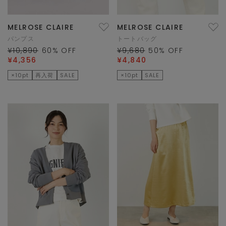
MELROSE CLAIRE
MELROSE CLAIRE
パンプス
トートバッグ
¥10,890
60
% OFF
¥9,680
50
% OFF
¥4,356
¥4,840
×10pt
再入荷
SALE
×10pt
SALE