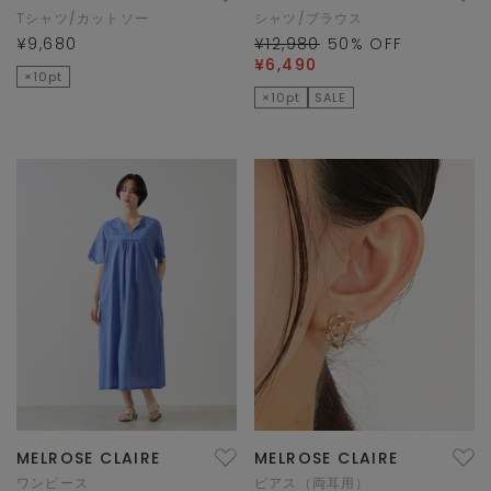
Tシャツ/カットソー
シャツ/ブラウス
¥9,680
¥12,980
50
% OFF
¥6,490
×10pt
×10pt
SALE
MELROSE CLAIRE
MELROSE CLAIRE
ワンピース
ピアス（両耳用）