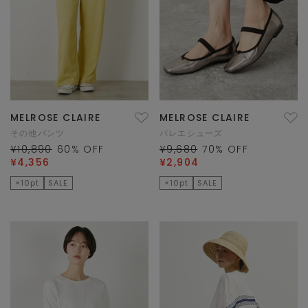
MELROSE CLAIRE
MELROSE CLAIRE
その他パンツ
バレエシューズ
¥10,890
60
% OFF
¥9,680
70
% OFF
¥4,356
¥2,904
×10pt
SALE
×10pt
SALE