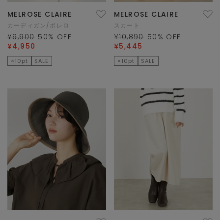
MELROSE CLAIRE
MELROSE CLAIRE
カーディガン/ボレロ
スカート
¥9,900
50
% OFF
¥10,890
50
% OFF
¥4,950
¥5,445
×10pt
SALE
×10pt
SALE