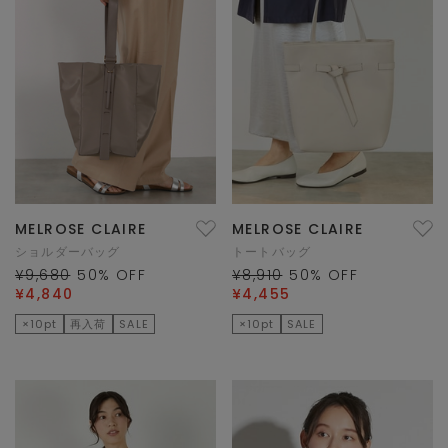
MELROSE CLAIRE
MELROSE CLAIRE
ショルダーバッグ
トートバッグ
¥9,680
50
% OFF
¥8,910
50
% OFF
¥4,840
¥4,455
×10pt
再入荷
SALE
×10pt
SALE