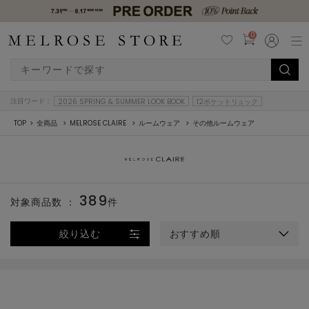
0
注目ワード：
2026 SPRING & SUMMER LOOK BOOK
12ポケットリュック
TOP
全商品
MELROSE CLAIRE
ルームウェア
その他ルームウェア
389
対象商品数 ：
件
絞り込む
おすすめ順