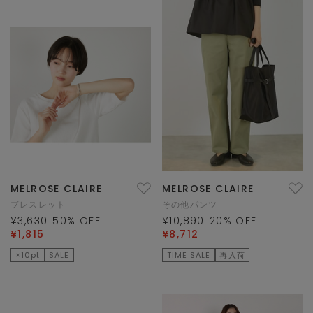
MELROSE CLAIRE
MELROSE CLAIRE
ブレスレット
その他パンツ
¥3,630
50
% OFF
¥10,890
20
% OFF
¥1,815
¥8,712
×10pt
SALE
TIME SALE
再入荷