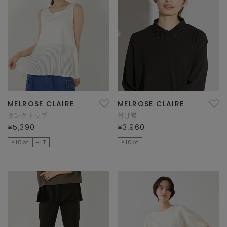
MELROSE CLAIRE
MELROSE CLAIRE
タンクトップ
付け襟
¥5,390
¥3,960
×10pt
HIT
×10pt