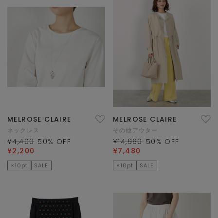
MELROSE CLAIRE
MELROSE CLAIRE
ネックレス
その他アウター
¥4,400
50
% OFF
¥14,960
50
% OFF
¥2,200
¥7,480
×10pt
SALE
×10pt
SALE