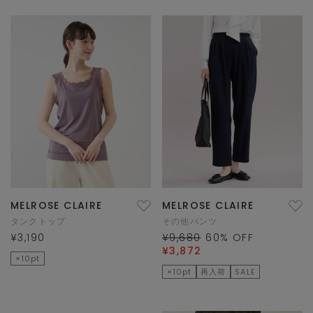
MELROSE CLAIRE
MELROSE CLAIRE
タンクトップ
その他パンツ
¥3,190
¥9,680
60
% OFF
¥3,872
×10pt
×10pt
再入荷
SALE