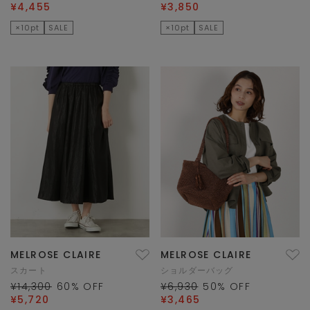
¥4,455
¥3,850
×10pt
SALE
×10pt
SALE
MELROSE CLAIRE
MELROSE CLAIRE
スカート
ショルダーバッグ
¥14,300
60
% OFF
¥6,930
50
% OFF
¥5,720
¥3,465