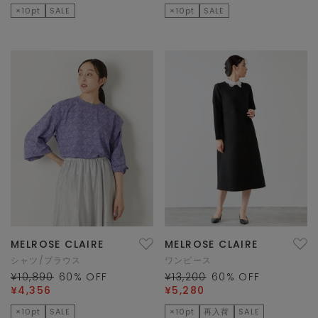
×10pt
SALE
×10pt
SALE
MELROSE CLAIRE
MELROSE CLAIRE
シャツ/ブラウス
ワンピース
¥10,890
60
% OFF
¥13,200
60
% OFF
¥4,356
¥5,280
×10pt
SALE
×10pt
再入荷
SALE