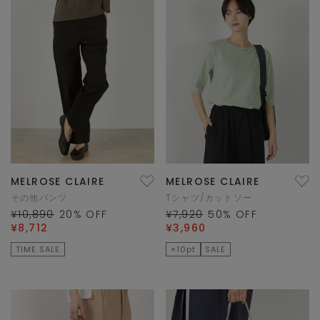
MELROSE CLAIRE
MELROSE CLAIRE
その他パンツ
Tシャツ/カットソー
¥10,890
20
% OFF
¥7,920
50
% OFF
¥8,712
¥3,960
TIME SALE
×10pt
SALE