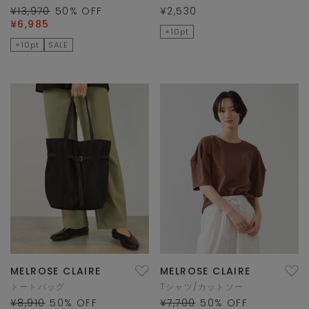
¥13,970
50
% OFF
¥2,530
¥6,985
×10pt
×10pt
SALE
MELROSE CLAIRE
MELROSE CLAIRE
トートバッグ
Tシャツ/カットソー
¥8,910
50
% OFF
¥7,700
50
% OFF