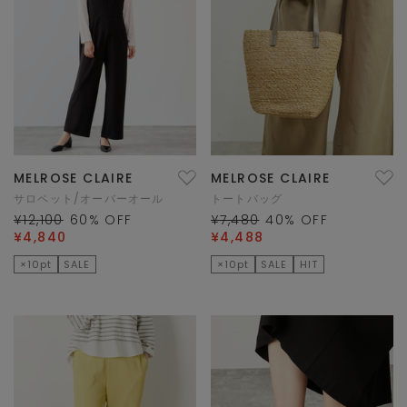
MELROSE CLAIRE
MELROSE CLAIRE
サロペット/オーバーオール
トートバッグ
¥12,100
60
% OFF
¥7,480
40
% OFF
¥4,840
¥4,488
×10pt
SALE
×10pt
SALE
HIT