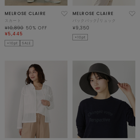
MELROSE CLAIRE
MELROSE CLAIRE
スカート
バックパック/リュック
¥10,890
50
% OFF
¥9,350
¥5,445
×10pt
×10pt
SALE