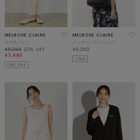
MELROSE CLAIRE
MELROSE CLAIRE
その他パンツ
バックパック/リュック
¥9,350
20
% OFF
¥9,350
¥7,480
×10pt
TIME SALE