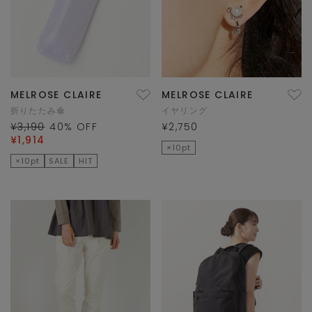
MELROSE CLAIRE
MELROSE CLAIRE
折りたたみ傘
イヤリング
¥3,190
40
% OFF
¥2,750
¥1,914
×10pt
×10pt
SALE
HIT