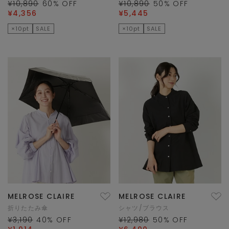
¥10,890
60
% OFF
¥10,890
50
% OFF
¥4,356
¥5,445
×10pt
SALE
×10pt
SALE
MELROSE CLAIRE
MELROSE CLAIRE
折りたたみ傘
シャツ/ブラウス
¥3,190
40
% OFF
¥12,980
50
% OFF