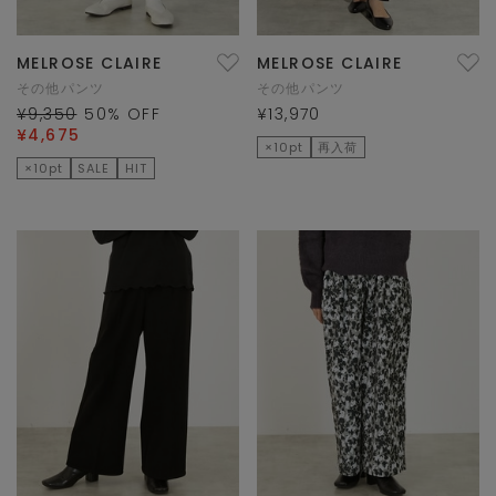
MELROSE CLAIRE
MELROSE CLAIRE
その他パンツ
その他パンツ
¥9,350
50
% OFF
¥13,970
¥4,675
×10pt
再入荷
×10pt
SALE
HIT