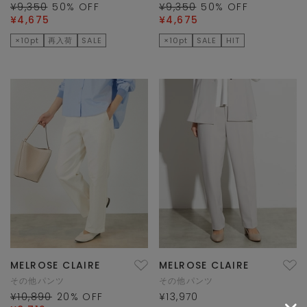
¥9,350
50
% OFF
¥9,350
50
% OFF
¥4,675
¥4,675
×10pt
再入荷
SALE
×10pt
SALE
HIT
MELROSE CLAIRE
MELROSE CLAIRE
その他パンツ
その他パンツ
¥10,890
20
% OFF
¥13,970