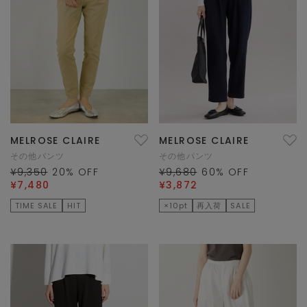
MELROSE CLAIRE
MELROSE CLAIRE
その他パンツ
その他パンツ
¥9,350
20
% OFF
¥9,680
60
% OFF
¥7,480
¥3,872
TIME SALE
HIT
×10pt
再入荷
SALE