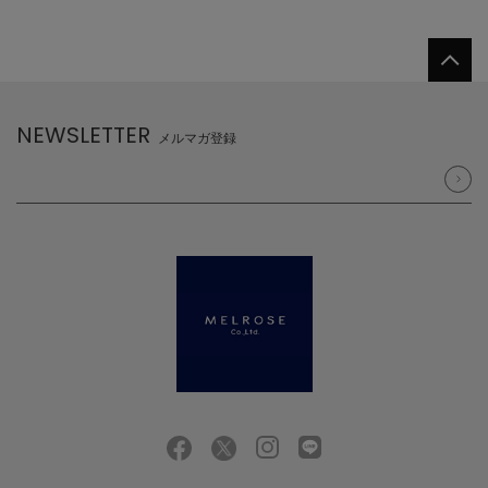
NEWSLETTER
メルマガ登録