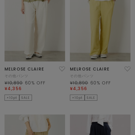
MELROSE CLAIRE
MELROSE CLAIRE
その他パンツ
その他パンツ
¥10,890
60
% OFF
¥10,890
60
% OFF
¥4,356
¥4,356
×10pt
SALE
×10pt
SALE