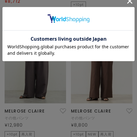
¥8,712
×10pt
TIME SALE
再入荷
MELROSE CLAIRE
MELROSE CLAIRE
その他パンツ
その他パンツ
¥12,980
¥8,800
×10pt
再入荷
×10pt
NEW
再入荷