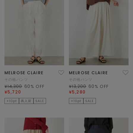
MELROSE CLAIRE
MELROSE CLAIRE
その他パンツ
その他パンツ
¥14,300
60
% OFF
¥13,200
60
% OFF
¥5,720
¥5,280
×10pt
再入荷
SALE
×10pt
SALE