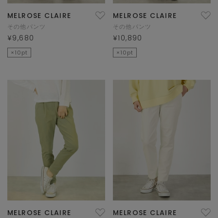
MELROSE CLAIRE
MELROSE CLAIRE
その他パンツ
その他パンツ
¥9,680
¥10,890
×10pt
×10pt
MELROSE CLAIRE
MELROSE CLAIRE