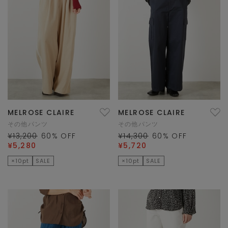
MELROSE CLAIRE
MELROSE CLAIRE
その他パンツ
その他パンツ
¥13,200
60
% OFF
¥14,300
60
% OFF
¥5,280
¥5,720
×10pt
SALE
×10pt
SALE