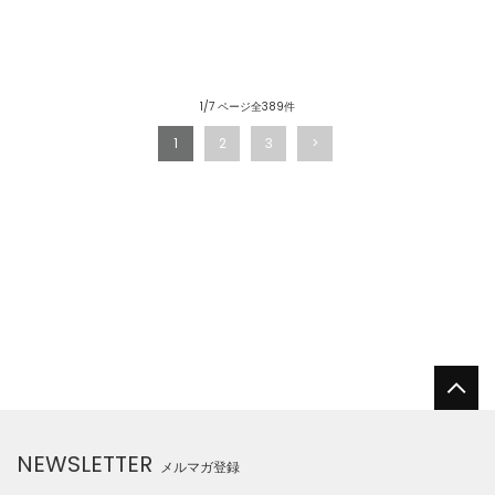
1/7 ページ全389件
1
2
3
NEWSLETTER
メルマガ登録