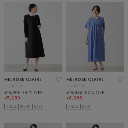
MELROSE CLAIRE
MELROSE CLAIRE
ワンピース
ワンピース
¥13,200
60
% OFF
¥13,970
50
% OFF
¥5,280
¥6,985
×10pt
再入荷
SALE
×10pt
SALE