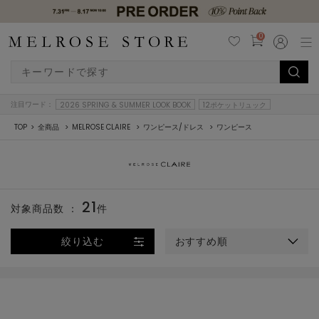
0
注目ワード：
2026 SPRING & SUMMER LOOK BOOK
12ポケットリュック
TOP
全商品
MELROSE CLAIRE
ワンピース/ドレス
ワンピース
21
対象商品数 ：
件
絞り込む
おすすめ順