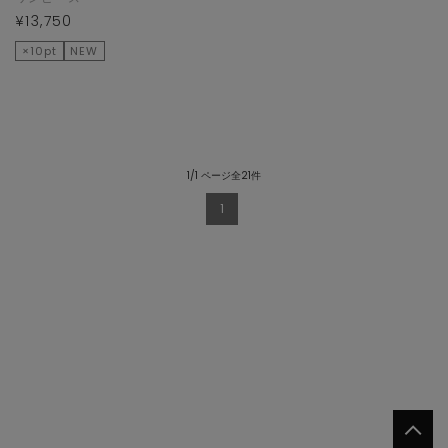
¥13,750
×10pt
NEW
1/1 ページ全21件
1