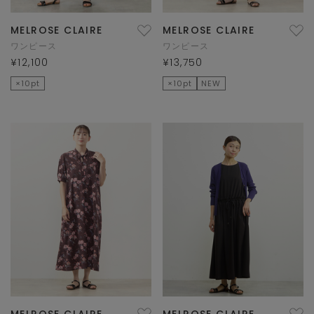
MELROSE CLAIRE
MELROSE CLAIRE
ワンピース
ワンピース
¥12,100
¥13,750
×10pt
×10pt
NEW
MELROSE CLAIRE
MELROSE CLAIRE