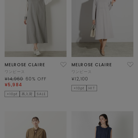
MELROSE CLAIRE
MELROSE CLAIRE
ワンピース
ワンピース
¥14,960
60
% OFF
¥12,100
¥5,984
×10pt
HIT
×10pt
再入荷
SALE