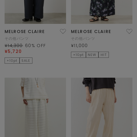
MELROSE CLAIRE
MELROSE CLAIRE
その他パンツ
その他パンツ
¥14,300
60
% OFF
¥11,000
¥5,720
×10pt
NEW
HIT
×10pt
SALE