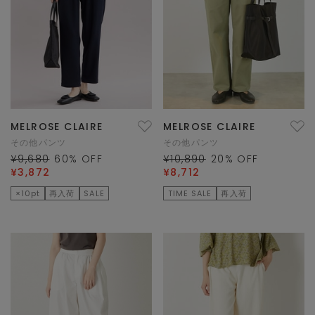
MELROSE CLAIRE
MELROSE CLAIRE
その他パンツ
その他パンツ
¥9,680
60
% OFF
¥10,890
20
% OFF
¥3,872
¥8,712
×10pt
再入荷
SALE
TIME SALE
再入荷