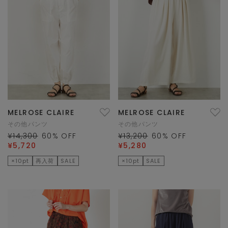
MELROSE CLAIRE
MELROSE CLAIRE
その他パンツ
その他パンツ
¥14,300
60
% OFF
¥13,200
60
% OFF
¥5,720
¥5,280
×10pt
再入荷
SALE
×10pt
SALE