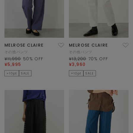
MELROSE CLAIRE
MELROSE CLAIRE
その他パンツ
その他パンツ
¥11,990
50
% OFF
¥13,200
70
% OFF
¥5,995
¥3,960
×10pt
SALE
×10pt
SALE