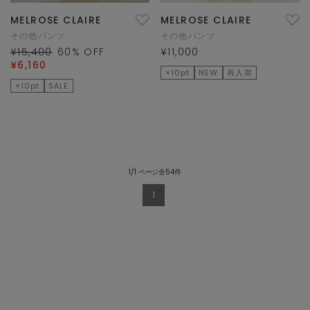
MELROSE CLAIRE
MELROSE CLAIRE
その他パンツ
その他パンツ
¥15,400
60
% OFF
¥11,000
¥6,160
×10pt
NEW
再入荷
×10pt
SALE
1/1 ページ全54件
1