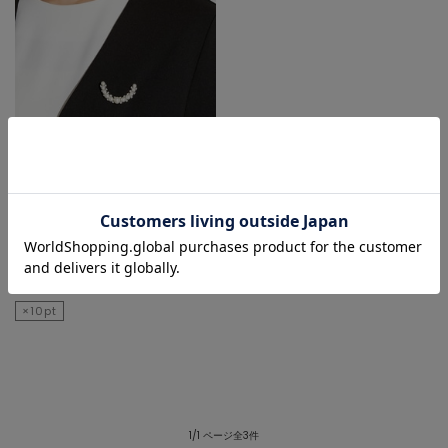
MELROSE CLAIRE
ブローチ/コサージュ
¥3,190
×10pt
1/1 ページ全3件