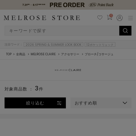
0
注目ワード：
2026 SPRING & SUMMER LOOK BOOK
12ポケットリュック
TOP
全商品
MELROSE CLAIRE
アクセサリー
ブローチ/コサージュ
3
対象商品数 ：
件
絞り込む
おすすめ順