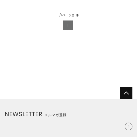
1/1 ページ全1件
1
NEWSLETTER
メルマガ登録