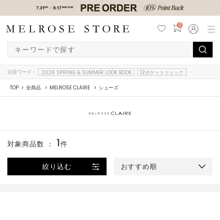
0
注目ワード：
2026 SPRING & SUMMER LOOK BOOK
12ポケットリュック
TOP
全商品
MELROSE CLAIRE
シューズ
1
対象商品数 ：
件
絞り込む
おすすめ順