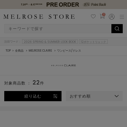
0
注目ワード：
2026 SPRING & SUMMER LOOK BOOK
12ポケットリュック
TOP
全商品
MELROSE CLAIRE
ワンピース/ドレス
22
対象商品数 ：
件
絞り込む
おすすめ順