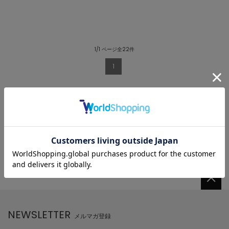
1/1 ページ全22件
1
NEWSLETTER
メルマガ登録