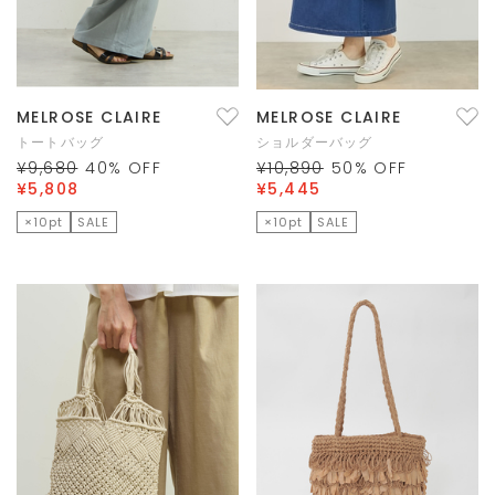
MELROSE CLAIRE
MELROSE CLAIRE
トートバッグ
ショルダーバッグ
¥9,680
40
% OFF
¥10,890
50
% OFF
¥5,808
¥5,445
×10pt
SALE
×10pt
SALE