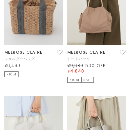
MELROSE CLAIRE
MELROSE CLAIRE
ショルダーバッグ
トートバッグ
¥6,490
¥9,680
50
% OFF
¥4,840
×10pt
×10pt
SALE