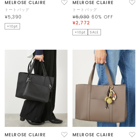
MELROSE CLAIRE
MELROSE CLAIRE
トートバッグ
トートバッグ
¥5,390
¥6,930
60
% OFF
¥2,772
×10pt
×10pt
SALE
MELROSE CLAIRE
MELROSE CLAIRE