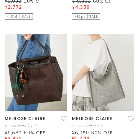
¥6,930
60
% OFF
¥10,890
60
% OFF
¥2,772
¥4,356
×10pt
SALE
×10pt
SALE
MELROSE CLAIRE
MELROSE CLAIRE
ショルダーバッグ
ショルダーバッグ
¥9,680
60
% OFF
¥6,050
60
% OFF
¥3,872
¥2,420