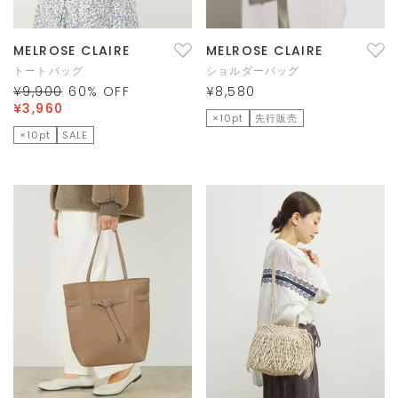
MELROSE CLAIRE
MELROSE CLAIRE
トートバッグ
ショルダーバッグ
¥9,900
60
% OFF
¥8,580
¥3,960
×10pt
先行販売
×10pt
SALE