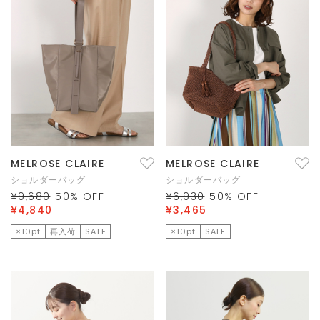
MELROSE CLAIRE
MELROSE CLAIRE
ショルダーバッグ
ショルダーバッグ
¥9,680
50
% OFF
¥6,930
50
% OFF
¥4,840
¥3,465
×10pt
再入荷
SALE
×10pt
SALE