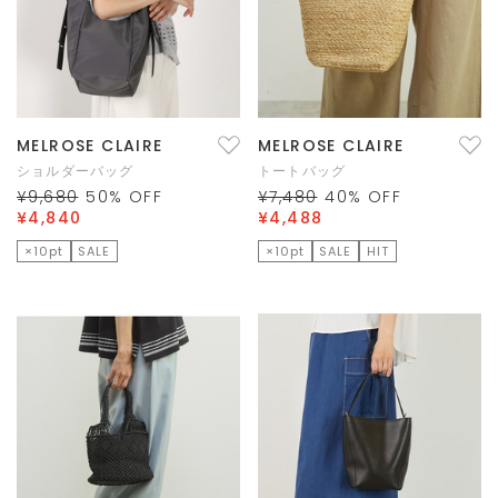
MELROSE CLAIRE
MELROSE CLAIRE
ショルダーバッグ
トートバッグ
¥9,680
50
% OFF
¥7,480
40
% OFF
¥4,840
¥4,488
×10pt
SALE
×10pt
SALE
HIT