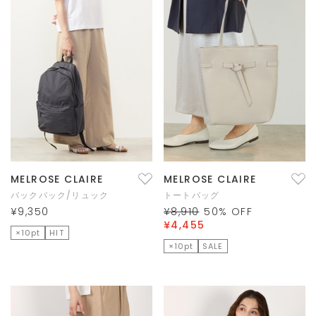
MELROSE CLAIRE
MELROSE CLAIRE
バックパック/リュック
トートバッグ
¥9,350
¥8,910
50
% OFF
¥4,455
×10pt
HIT
×10pt
SALE