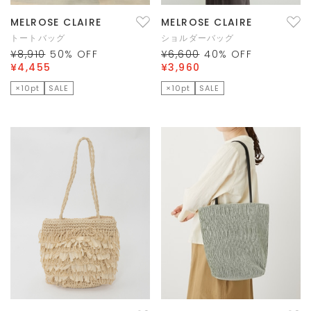
MELROSE CLAIRE
MELROSE CLAIRE
トートバッグ
ショルダーバッグ
¥8,910
50
% OFF
¥6,600
40
% OFF
¥4,455
¥3,960
×10pt
SALE
×10pt
SALE