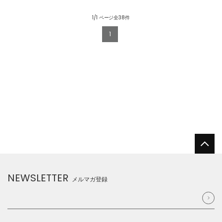
1/1 ページ全38件
1
NEWSLETTER
メルマガ登録