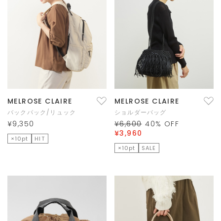
MELROSE CLAIRE
MELROSE CLAIRE
バックパック/リュック
ショルダーバッグ
¥9,350
¥6,600
40
% OFF
¥3,960
×10pt
HIT
×10pt
SALE