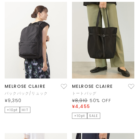
MELROSE CLAIRE
MELROSE CLAIRE
バックパック/リュック
トートバッグ
¥9,350
¥8,910
50
% OFF
¥4,455
×10pt
HIT
×10pt
SALE