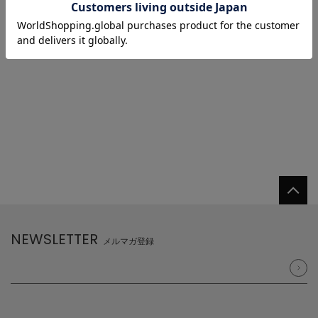
1/1 ページ全2件
1
NEWSLETTER
メルマガ登録