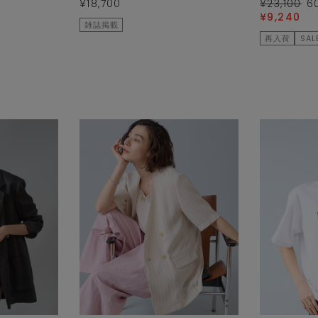
¥18,700
¥23,100
6
¥9,240
雑誌掲載
再入荷
SAL