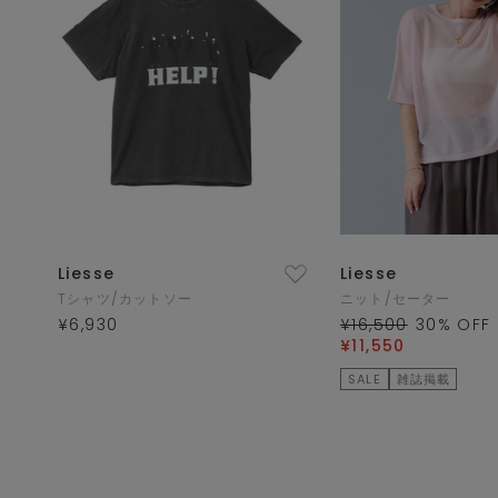
Liesse
Liesse
Tシャツ/カットソー
ニット/セーター
¥6,930
¥16,500
30
% OFF
¥11,550
SALE
雑誌掲載