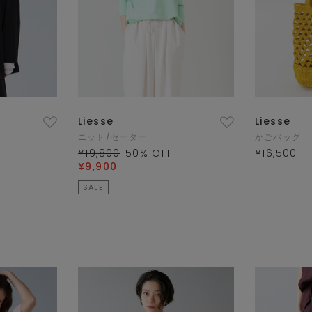
Liesse
Liesse
ニット/セーター
かごバッグ
¥19,800
50
% OFF
¥16,500
¥9,900
SALE