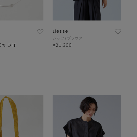
Liesse
シャツ/ブラウス
0
% OFF
¥25,300