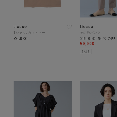
Liesse
Liesse
Tシャツ/カットソー
その他パンツ
¥6,930
¥19,800
50
% OFF
¥9,900
SALE