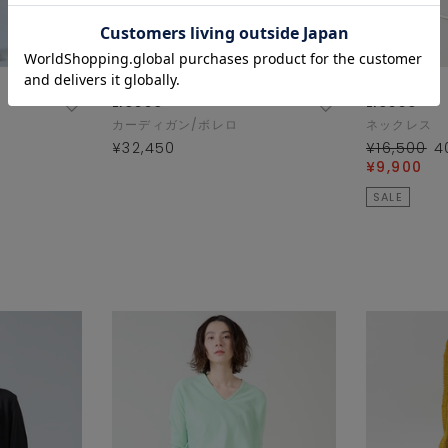
Liesse
Liesse
カーディガン/ボレロ
ネックレス
¥32,450
¥16,500
4
¥9,900
SALE