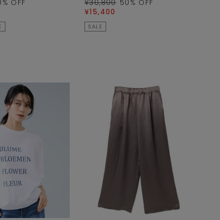
0
% OFF
¥30,800
50
% OFF
¥15,400
E
SALE