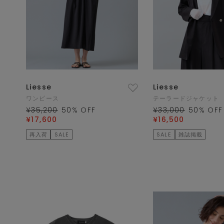
Liesse
Liesse
ワンピース
テーラードジャケット
¥35,200
50
% OFF
¥33,000
50
% OFF
¥17,600
¥16,500
再入荷
SALE
SALE
雑誌掲載