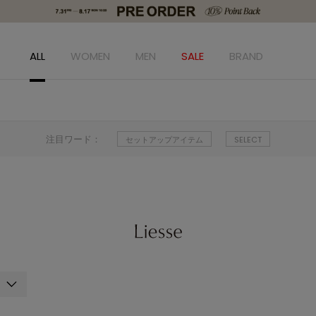
ALL
WOMEN
MEN
SALE
BRAND
注目ワード：
セットアップアイテム
SELECT