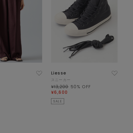
Liesse
スニーカー
¥13,200
50
% OFF
¥6,600
SALE