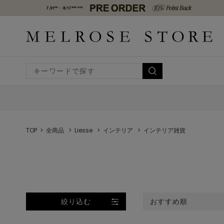
TOP
全商品
Liesse
インテリア
インテリア雑貨
絞り込む
おすすめ順