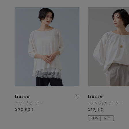
Liesse
Liesse
ニット/セーター
Tシャツ/カットソー
¥20,900
¥12,100
NEW
HIT