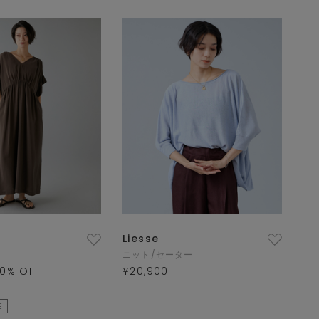
Liesse
ニット/セーター
0
% OFF
¥20,900
E