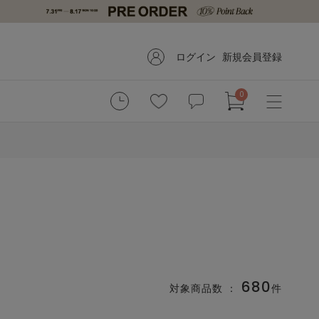
ログイン
新規会員登録
0
680
対象商品数 ：
件