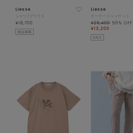
Liesse
Liesse
シャツ/ブラウス
テーラードジャケット
¥18,700
¥26,400
50
% OFF
¥13,200
雑誌掲載
SALE