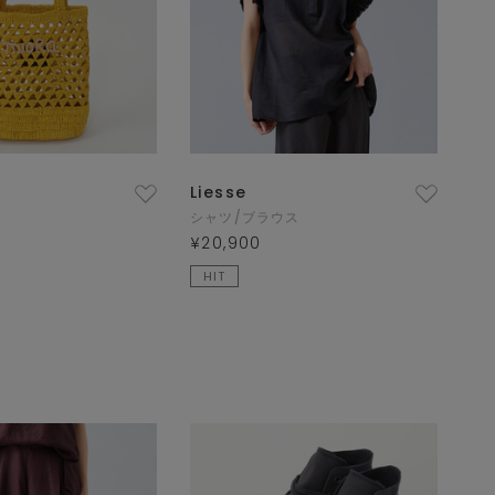
Liesse
シャツ/ブラウス
¥20,900
HIT