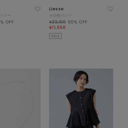
Liesse
ットソー
その他パンツ
0
% OFF
¥23,100
50
% OFF
¥11,550
SALE