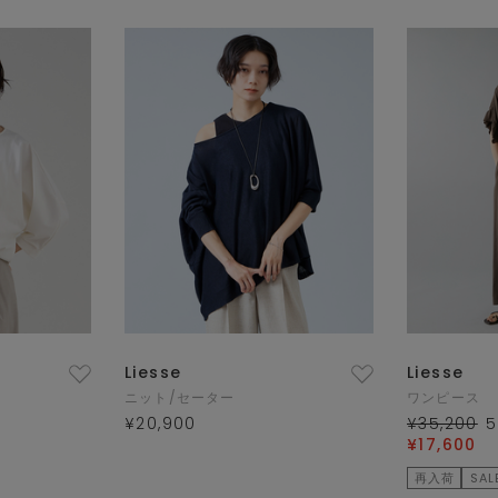
Liesse
Liesse
ニット/セーター
ワンピース
¥20,900
¥35,200
5
¥17,600
再入荷
SAL