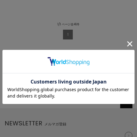
1/1 ページ全41件
1
NEWSLETTER
メルマガ登録