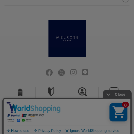
会社概要
ご利用ガイド
採用情報
お問い合せ
ご利用規約
個人情報保護方針
特定商取引法に基づく表記
COPYRIGHT (C) MELROSE CO.,LTD.ALL RIGHTS RESERVED.