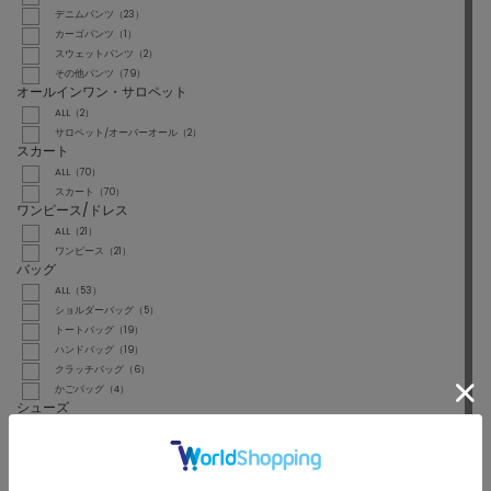
デニムパンツ（23）
カーゴパンツ（1）
スウェットパンツ（2）
その他パンツ（79）
オールインワン・サロペット
ALL（2）
サロペット/オーバーオール（2）
スカート
ALL（70）
スカート（70）
ワンピース/ドレス
ALL（21）
ワンピース（21）
バッグ
ALL（53）
ショルダーバッグ（5）
トートバッグ（19）
ハンドバッグ（19）
クラッチバッグ（6）
かごバッグ（4）
シューズ
ALL（11）
スニーカー（2）
サンダル（3）
ブーツ（1）