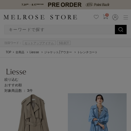
0
注目ワード：
セットアップアイテム
SELECT
TOP
全商品
Liesse
ジャケット/アウター
トレンチコート
絞り込む
おすすめ順
対象商品数 ：
3
件