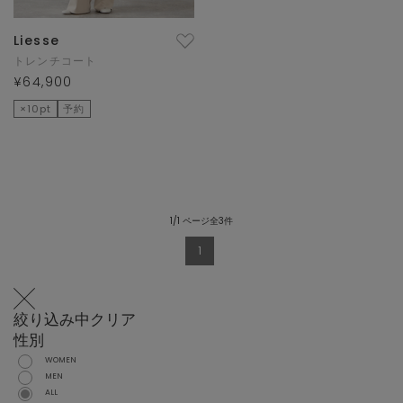
Liesse
トレンチコート
¥64,900
×10pt
予約
1/1 ページ全3件
1
絞り込み中
クリア
性別
WOMEN
MEN
ALL