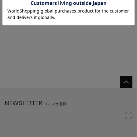
1/1 ページ全2件
1
NEWSLETTER
メルマガ登録