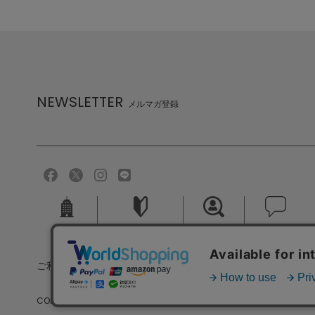
NEWSLETTER
メルマガ登録
会社概要
ご利用ガイド
採用情報
お問い合せ
ご利用規約
個人情報保護方針
特定商取引法に基づく
COPYRIGHT (C) MELROSE CO.,LTD.ALL RIGHTS RESERVED.