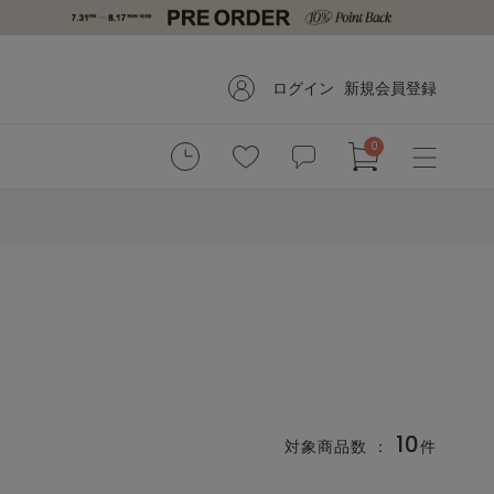
ログイン
新規会員登録
0
10
対象商品数 ：
件