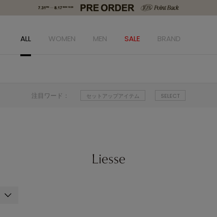
ALL
WOMEN
MEN
SALE
BRAND
注目ワード：
セットアップアイテム
SELECT