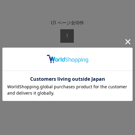
1/1 ページ全10件
1