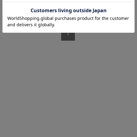
1/1 ページ全1件
1