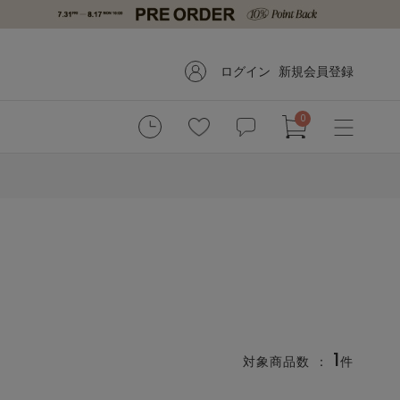
ログイン
新規会員登録
0
1
対象商品数 ：
件