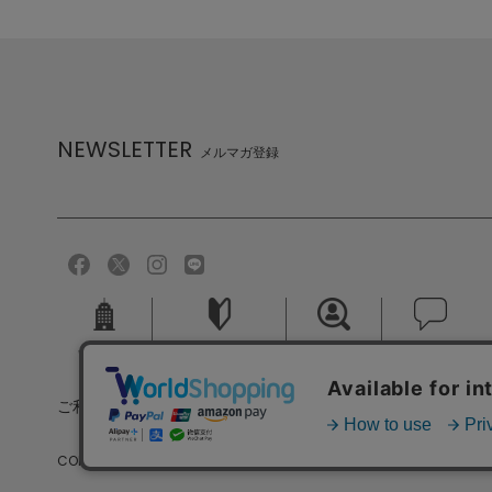
NEWSLETTER
メルマガ登録
会社概要
ご利用ガイド
採用情報
お問い合せ
ご利用規約
個人情報保護方針
特定商取引法に基づく
COPYRIGHT (C) MELROSE CO.,LTD.ALL RIGHTS RESERVED.