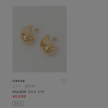
Liesse
ピアス（両耳用）
¥13,200
50
% OFF
¥6,600
SALE