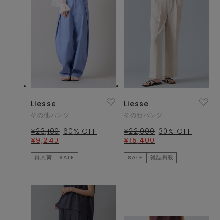
Liesse
Liesse
その他パンツ
その他パンツ
¥23,100
60
% OFF
¥22,000
30
% OFF
¥9,240
¥15,400
再入荷
SALE
SALE
雑誌掲載