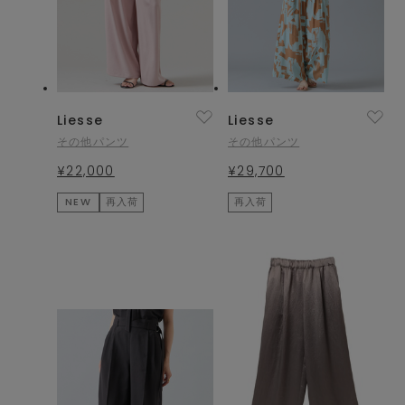
Liesse
Liesse
その他パンツ
その他パンツ
¥22,000
¥29,700
NEW
再入荷
再入荷