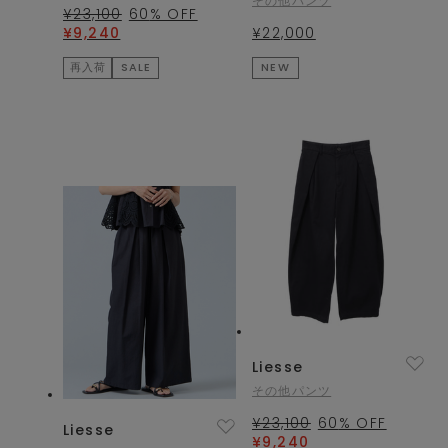
その他パンツ
¥23,100
60
% OFF
¥9,240
¥22,000
再入荷
SALE
NEW
Liesse
その他パンツ
¥23,100
60
% OFF
Liesse
¥9,240