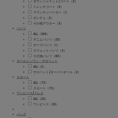
ダウンジャケット/コート（2）
トレンチコート（3）
マウンテンパーカー（1）
ポンチョ（2）
その他アウター（3）
パンツ
ALL（106）
デニムパンツ（23）
カーゴパンツ（1）
スウェットパンツ（2）
その他パンツ（80）
オールインワン・サロペット
ALL（2）
サロペット/オーバーオール（2）
スカート
ALL（72）
スカート（72）
ワンピース/ドレス
ALL（23）
ワンピース（23）
バッグ