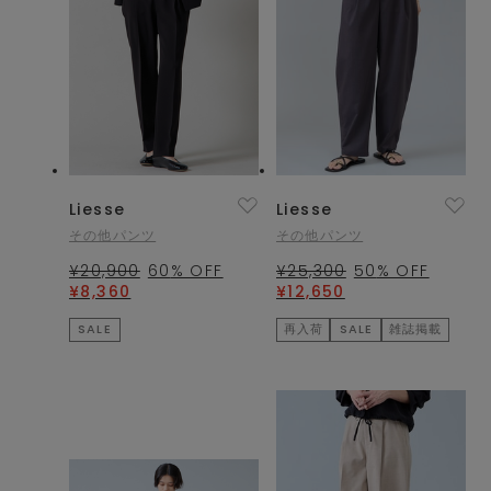
Liesse
Liesse
その他パンツ
その他パンツ
¥20,900
60
% OFF
¥25,300
50
% OFF
¥8,360
¥12,650
SALE
再入荷
SALE
雑誌掲載