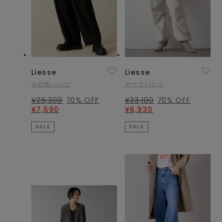
Liesse
Liesse
その他パンツ
カーゴパンツ
¥25,300
70
% OFF
¥23,100
70
% OFF
¥7,590
¥6,930
SALE
SALE