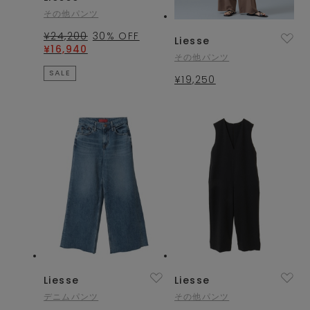
その他パンツ
¥24,200
30
% OFF
Liesse
¥16,940
その他パンツ
SALE
¥19,250
Liesse
Liesse
デニムパンツ
その他パンツ