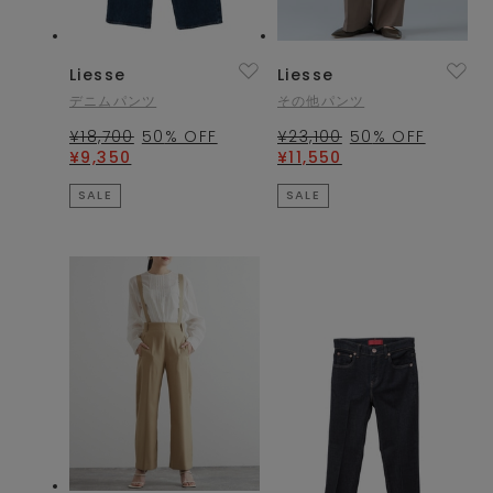
Liesse
Liesse
デニムパンツ
その他パンツ
¥18,700
50
% OFF
¥23,100
50
% OFF
¥9,350
¥11,550
SALE
SALE