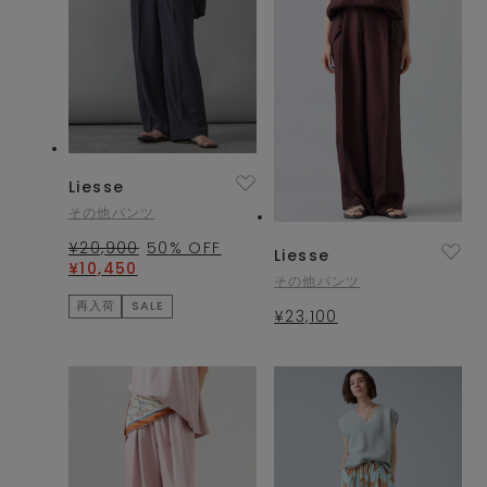
Liesse
その他パンツ
¥20,900
50
% OFF
Liesse
¥10,450
その他パンツ
再入荷
SALE
¥23,100