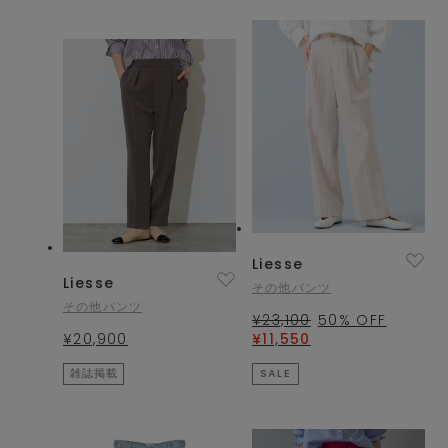
Liesse
Liesse
その他パンツ
その他パンツ
¥23,100
50
% OFF
¥20,900
¥11,550
雑誌掲載
SALE