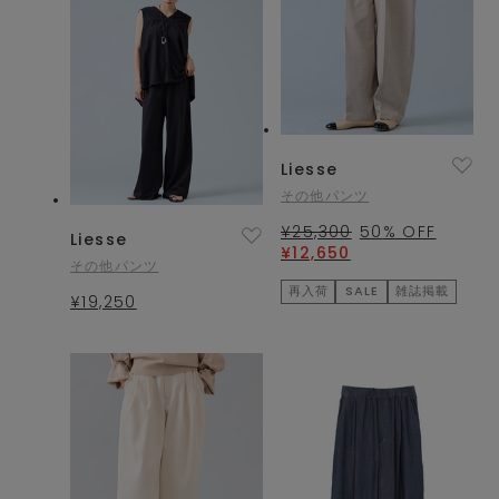
Liesse
その他パンツ
¥25,300
50
% OFF
Liesse
¥12,650
その他パンツ
再入荷
SALE
雑誌掲載
¥19,250