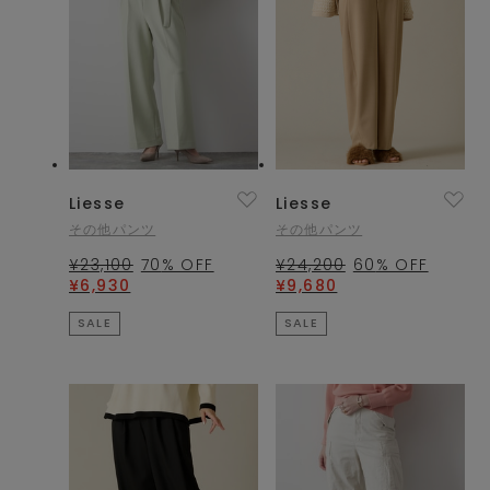
Liesse
Liesse
その他パンツ
その他パンツ
¥23,100
70
% OFF
¥24,200
60
% OFF
¥6,930
¥9,680
SALE
SALE