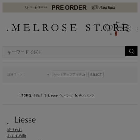
0
注目ワード：
セットアップアイテム
SELECT
TOP
全商品
Liesse
パンツ
チノパンツ
絞り込む
おすすめ順