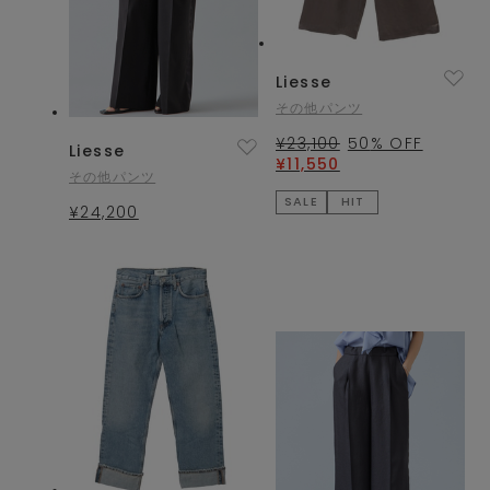
Liesse
その他パンツ
¥23,100
50
% OFF
Liesse
¥11,550
その他パンツ
SALE
HIT
¥24,200