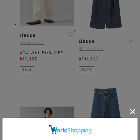
Liesse
Liesse
その他パンツ
デニムパンツ
¥24,200
50
% OFF
¥12,100
¥20,900
SALE
再入荷