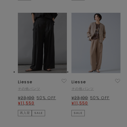
Liesse
Liesse
その他パンツ
その他パンツ
¥23,100
50
% OFF
¥23,100
50
% OFF
¥11,550
¥11,550
再入荷
SALE
SALE