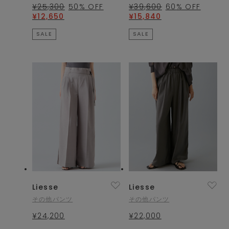
¥25,300
50
% OFF
¥39,600
60
% OFF
¥12,650
¥15,840
SALE
SALE
Liesse
Liesse
その他パンツ
その他パンツ
¥24,200
¥22,000