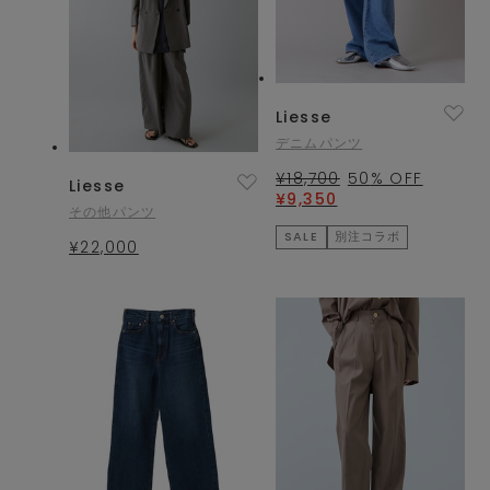
Liesse
デニムパンツ
¥18,700
50
% OFF
Liesse
¥9,350
その他パンツ
SALE
別注コラボ
¥22,000