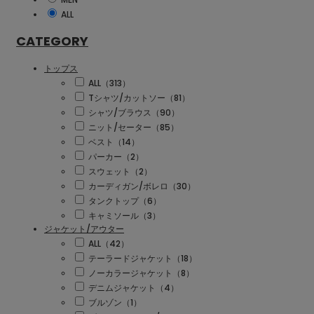
ALL
CATEGORY
トップス
ALL（313）
Tシャツ/カットソー（81）
シャツ/ブラウス（90）
ニット/セーター（85）
ベスト（14）
パーカー（2）
スウェット（2）
カーディガン/ボレロ（30）
タンクトップ（6）
キャミソール（3）
ジャケット/アウター
ALL（42）
テーラードジャケット（18）
ノーカラージャケット（8）
デニムジャケット（4）
ブルゾン（1）