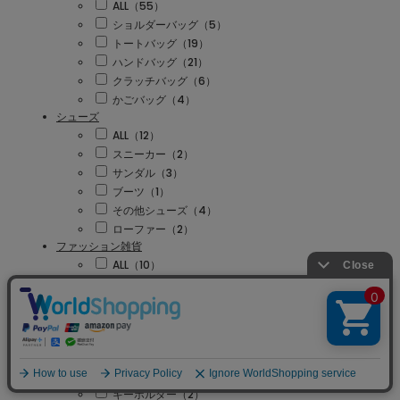
ALL（55）
ショルダーバッグ（5）
トートバッグ（19）
ハンドバッグ（21）
クラッチバッグ（6）
かごバッグ（4）
シューズ
ALL（12）
スニーカー（2）
サンダル（3）
ブーツ（1）
その他シューズ（4）
ローファー（2）
ファッション雑貨
ALL（10）
ストール/ショール（1）
ベルト（4）
サングラス（3）
折りたたみ傘（2）
財布/小物
ALL（2）
キーホルダー（2）