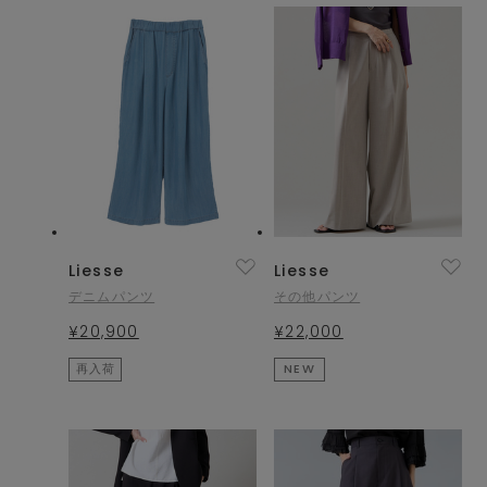
Liesse
Liesse
デニムパンツ
その他パンツ
¥20,900
¥22,000
再入荷
NEW