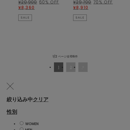
¥20,900
60
% OFF
¥29,700
70
% OFF
¥8,360
¥8,910
SALE
SALE
1/2 ページ全106件
1
2
絞り込み中
クリア
性別
WOMEN
MEN