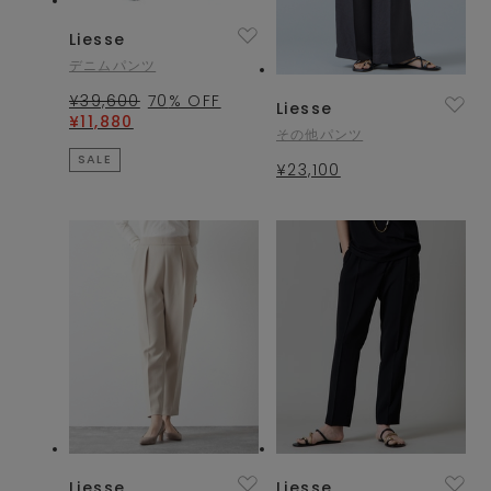
Liesse
デニムパンツ
¥39,600
70
% OFF
Liesse
¥11,880
その他パンツ
SALE
¥23,100
Liesse
Liesse