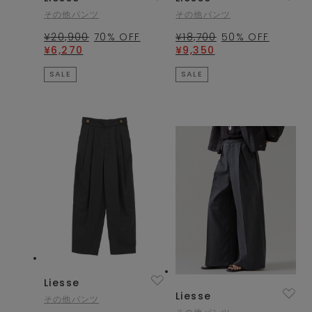
その他パンツ
その他パンツ
¥20,900
70
% OFF
¥18,700
50
% OFF
¥6,270
¥9,350
SALE
SALE
Liesse
Liesse
その他パンツ