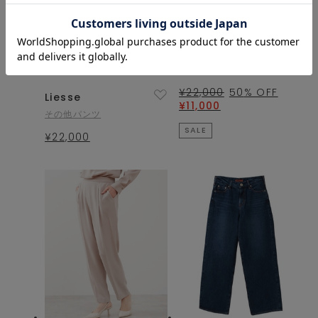
Liesse
デニムパンツ
¥22,000
50
% OFF
Liesse
¥11,000
その他パンツ
SALE
¥22,000