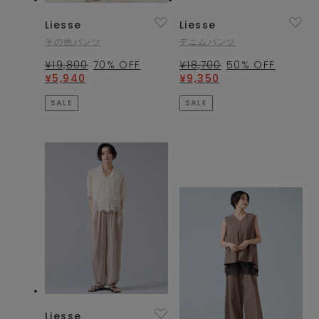
Liesse
Liesse
その他パンツ
デニムパンツ
¥19,800
70
% OFF
¥18,700
50
% OFF
¥5,940
¥9,350
SALE
SALE
Liesse